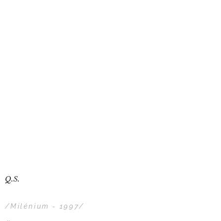
Q.S.
/Milénium - 1997/