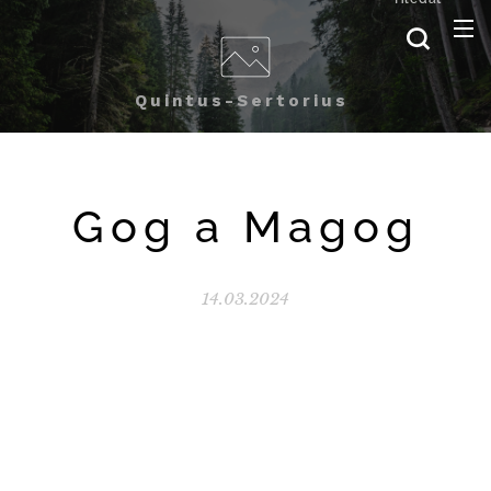
Quintus-Sertorius
Gog a Magog
14.03.2024