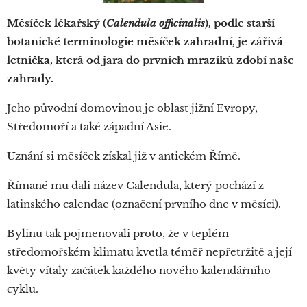
Měsíček lékařský (
Calendula officinalis
), podle starší
botanické terminologie měsíček zahradní, je zářivá
letnička, která od jara do prvních mrazíků zdobí naše
zahrady.
Jeho původní domovinou je oblast jižní Evropy,
Středomoří a také západní Asie.
Uznání si měsíček získal již v antickém Římě.
Římané mu dali název Calendula, který pochází z
latinského calendae (označení prvního dne v měsíci).
Bylinu tak pojmenovali proto, že v teplém
středomořském klimatu kvetla téměř nepřetržitě a její
květy vítaly začátek každého nového kalendářního
cyklu.