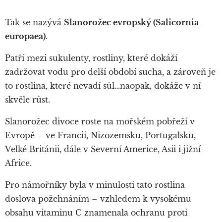
Tak se nazývá
Slanorožec evropský (Salicornia
europaea)
.
Patří mezi sukulenty, rostliny, které dokáží
zadržovat vodu pro delší období sucha, a zároveň je
to rostlina, které nevadí sůl…naopak, dokáže v ní
skvěle růst.
Slanorožec divoce roste na mořském pobřeží
v
Evropě – ve Francii, Nizozemsku, Portugalsku,
Velké Británii, dále v Severní Americe, Asii i jižní
Africe.
Pro námořníky byla v minulosti tato rostlina
doslova požehnáním – vzhledem k vysokému
obsahu vitaminu C znamenala ochranu proti