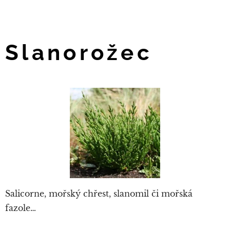
Slanorožec
Salicorne, mořský chřest, slanomil či mořská
fazole…