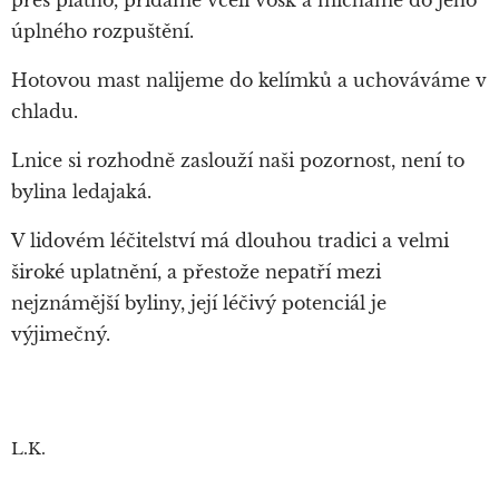
úplného rozpuštění.
Hotovou mast nalijeme do kelímků a uchováváme v
chladu.
Lnice si rozhodně zaslouží naši pozornost, není to
bylina ledajaká.
V lidovém léčitelství má dlouhou tradici a velmi
široké uplatnění, a přestože nepatří mezi
nejznámější byliny, její léčivý potenciál je
výjimečný.
L.K.