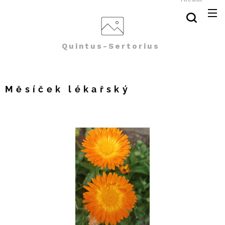
Quintus-Sertorius
Měsíček lékařský