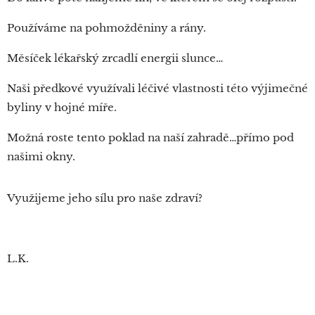
Používáme na pohmožděniny a rány.
Měsíček lékařský zrcadlí energii slunce…
Naši předkové využívali léčivé vlastnosti této výjimečné
byliny v hojné míře.
Možná roste tento poklad na naší zahradě…přímo pod
našimi okny.
Využijeme jeho sílu pro naše zdraví?
L.K.