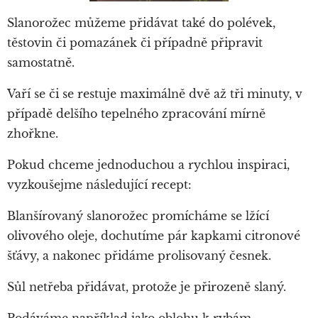
Slanorožec můžeme přidávat také do polévek,
těstovin či pomazánek či případně připravit
samostatně.
Vaří se či se restuje maximálně dvě až tři minuty, v
případě delšího tepelného zpracování mírně
zhořkne.
Pokud chceme jednoduchou a rychlou inspiraci,
vyzkoušejme následující recept:
Blanšírovaný slanorožec promícháme se lžící
olivového oleje, dochutíme pár kapkami citronové
šťávy, a nakonec přidáme prolisovaný česnek.
Sůl netřeba přidávat, protože je přirozeně slaný.