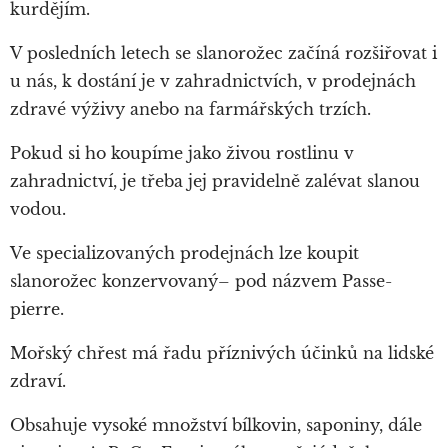
kurdějím.
V posledních letech se slanorožec začíná rozšiřovat i
u nás, k dostání je v zahradnictvích, v prodejnách
zdravé výživy anebo na farmářských trzích.
Pokud si ho koupíme jako živou rostlinu v
zahradnictví, je třeba jej pravidelně zalévat slanou
vodou.
Ve specializovaných prodejnách lze koupit
slanorožec konzervovaný– pod názvem Passe-
pierre.
Mořský chřest má řadu příznivých účinků na lidské
zdraví.
Obsahuje vysoké množství bílkovin, saponiny, dále