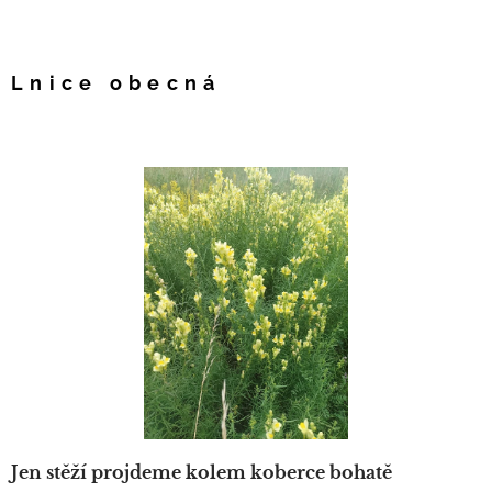
Lnice obecná
Jen stěží projdeme kolem koberce bohatě