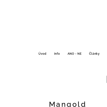
Úvod
Info
ANO - NE
Články
Mangold