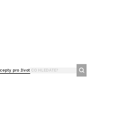
cepty pro život
t