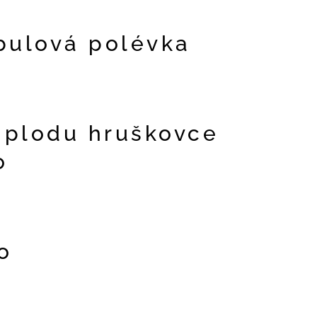
bulová polévka
 plodu hruškovce
o
o