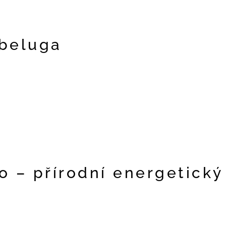
 beluga
o – přírodní energetický