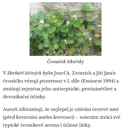
Česnáček lékařský
V
Herbáři léčivých bylin
Josef A. Zentrich a Jiří Janča
česnáčku věnují pozornost v I. díle (Eminent 1994) a
zmiňují zejména jeho antiseptické, protizánětlivé a
detoxikační účinky.
Autoři zdůrazňují, že nejlepší je užívání čerstvé natě
(před kvetením anebo kvetoucí)
–
sušením ztrácí své
typické česnekové aroma i účinné látky.