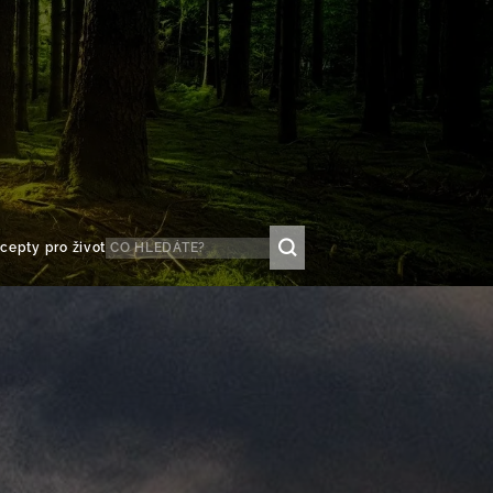
cepty pro život