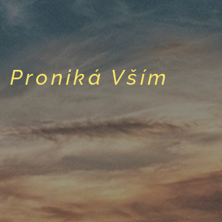
a Proniká Vším