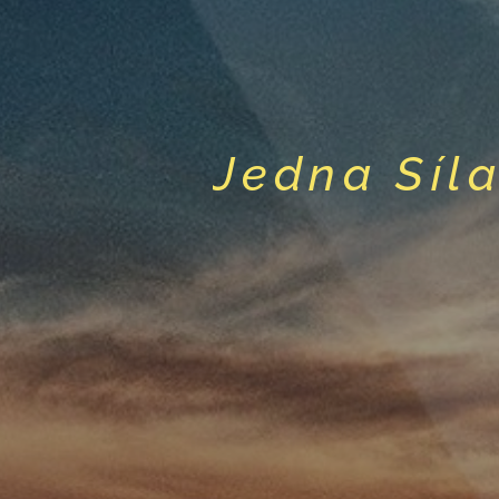
Jedna Síl