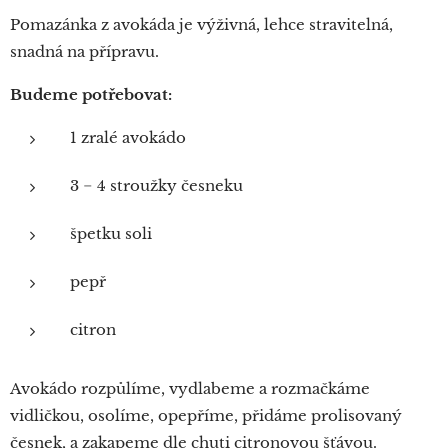
Pomazánka z avokáda je výživná, lehce stravitelná,
snadná na přípravu.
Budeme potřebovat:
1 zralé avokádo
3 − 4 stroužky česneku
špetku soli
pepř
citron
Avokádo rozpůlíme, vydlabeme a rozmačkáme
vidličkou, osolíme, opepříme, přidáme prolisovaný
česnek, a zakapeme dle chuti citronovou šťávou.