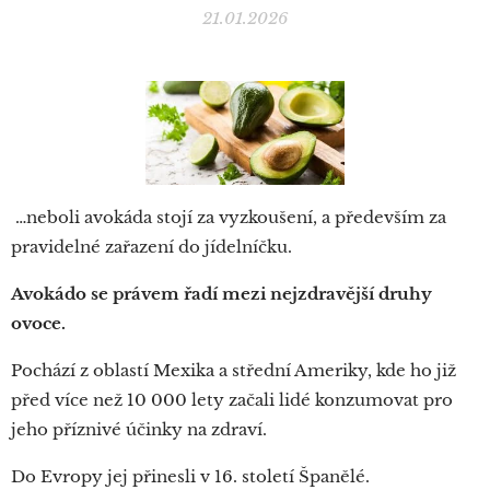
21.01.2026
…neboli avokáda stojí za vyzkoušení, a především za
pravidelné zařazení do jídelníčku.
Avokádo se právem řadí mezi nejzdravější druhy
ovoce.
Pochází z oblastí Mexika a střední Ameriky, kde ho již
před více než 10 000 lety začali lidé konzumovat pro
jeho příznivé účinky na zdraví.
Do Evropy jej přinesli v 16. století Španělé.