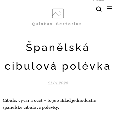
Quintus-Sertorius
Španělská
cibulová polévka
21.01.2026
Cibule, vývar a ocet – to je základ jednoduché
španělské cibulové polévky.