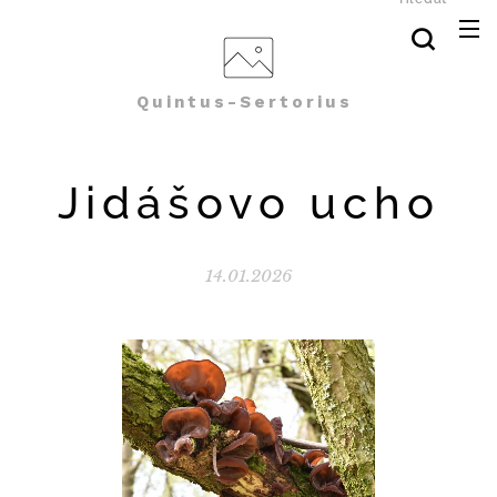
Quintus-Sertorius
Jidášovo ucho
14.01.2026