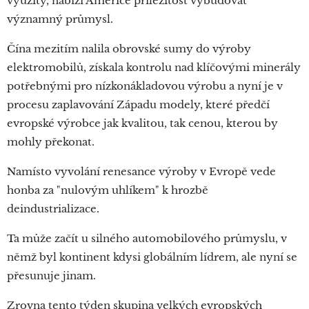
využity, nabízí Americe příležitost vybudovat
významný průmysl.
Čína mezitím nalila obrovské sumy do výroby
elektromobilů, získala kontrolu nad klíčovými minerály
potřebnými pro nízkonákladovou výrobu a nyní je v
procesu zaplavování Západu modely, které předčí
evropské výrobce jak kvalitou, tak cenou, kterou by
mohly překonat.
Namísto vyvolání renesance výroby v Evropě vede
honba za "nulovým uhlíkem" k hrozbě
deindustrializace.
Ta může začít u silného automobilového průmyslu, v
němž byl kontinent kdysi globálním lídrem, ale nyní se
přesunuje jinam.
Zrovna tento týden skupina velkých evropských