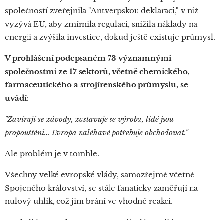
společností zveřejnila "Antverpskou deklaraci," v níž
vyzývá EU, aby zmírnila regulaci, snížila náklady na
energii a zvýšila investice, dokud ještě existuje průmysl.
V prohlášení podepsaném 73 významnými
společnostmi ze 17 sektorů, včetně chemického,
farmaceutického a strojírenského průmyslu, se
uvádí:
"Zavírají se závody, zastavuje se výroba, lidé jsou
propouštěni… Evropa naléhavě potřebuje obchodovat."
Ale problém je v tomhle.
Všechny velké evropské vlády, samozřejmě včetně
Spojeného království, se stále fanaticky zaměřují na
nulový uhlík, což jim brání ve vhodné reakci.