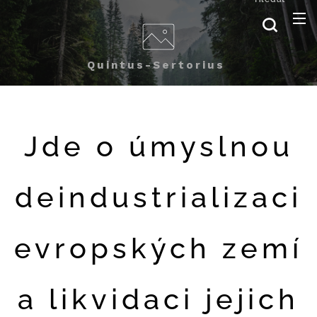
Quintus-Sertorius
Jde o úmyslnou
deindustrializaci
evropských zemí
a likvidaci jejich