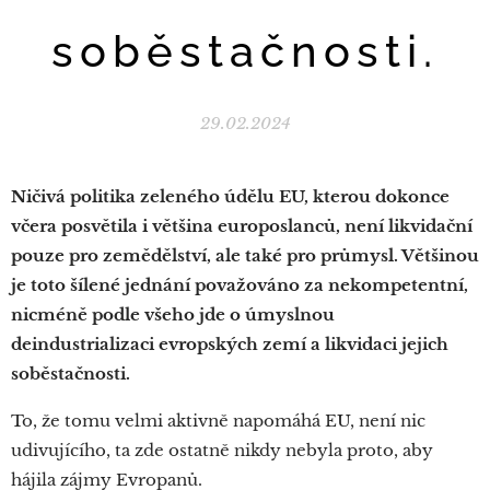
soběstačnosti.
29.02.2024
Ničivá politika zeleného údělu EU, kterou dokonce
včera posvětila i většina europoslanců, není likvidační
pouze pro zemědělství, ale také pro průmysl. Většinou
je toto šílené jednání považováno za nekompetentní,
nicméně podle všeho jde o úmyslnou
deindustrializaci evropských zemí a likvidaci jejich
soběstačnosti.
To, že tomu velmi aktivně napomáhá EU, není nic
udivujícího, ta zde ostatně nikdy nebyla proto, aby
hájila zájmy Evropanů.