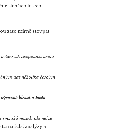
čně slabších letech.
ou zase mírně stoupat.
ých věkových skupinách nemá
obných dat několika českých
 výrazně klesat
a tento
h ročníků matek, ale nelze
atematické analýzy a