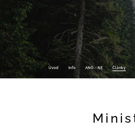
Úvod
Info
ANO - NE
Články
Minis