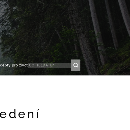
cepty pro život
vedení