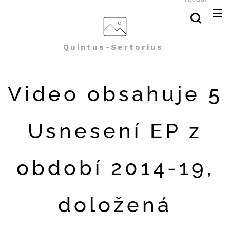
Quintus-Sertorius
Video obsahuje 5
Usnesení EP z
období 2014-19,
doložená