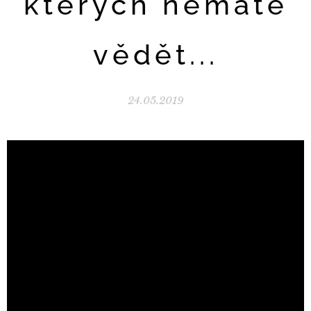
kterých nemáte
vědět...
24.05.2019