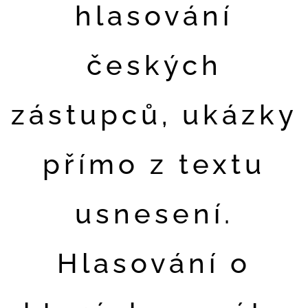
hlasování
českých
zástupců, ukázky
přímo z textu
usnesení.
Hlasování o