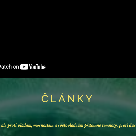
ČLÁNKY
, ale proti
vládám, mocnostem a
světovládcům přítomné temnoty
, proti
duc