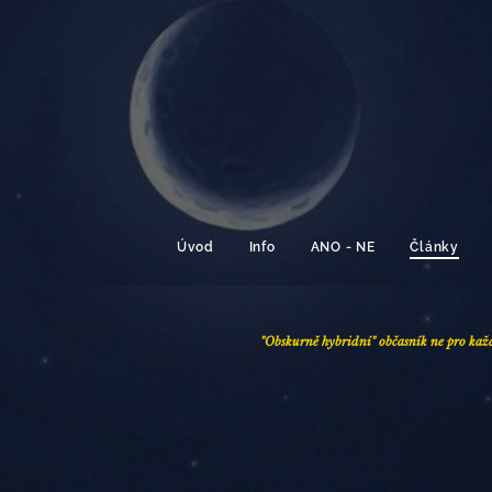
Úvod
Info
ANO - NE
Články
"Obskurně hybridní" občasník ne pro kaž