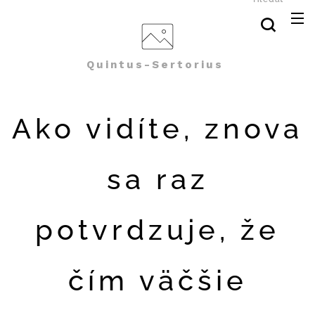
Quintus-Sertorius
Ako vidíte, znova
sa raz
potvrdzuje, že
čím väčšie