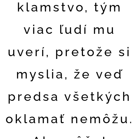
klamstvo, tým
viac ľudí mu
uverí, pretože si
myslia, že veď
predsa všetkých
oklamať nemôžu.