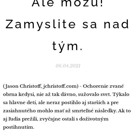
Ale môžu!
Zamyslite sa nad
tým.
06.04.2021
(Jason Christoff, jchristoff.com) - Ochorenie zvané
obrna kedysi, nie až tak dávno, sužovalo svet. Týkalo
sa hlavne detí, ale neraz postihlo aj starších a pre
zasiahnutého mohlo mať až smrteľné následky. Ak to
aj ľudia prežili, zvyčajne ostali s doživotným
postihnutím.