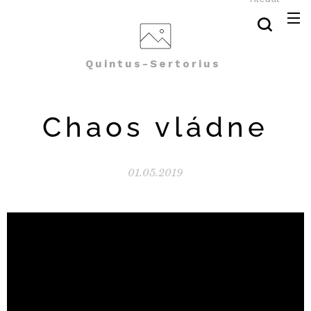
Quintus-Sertorius
Chaos vládne
01.05.2019