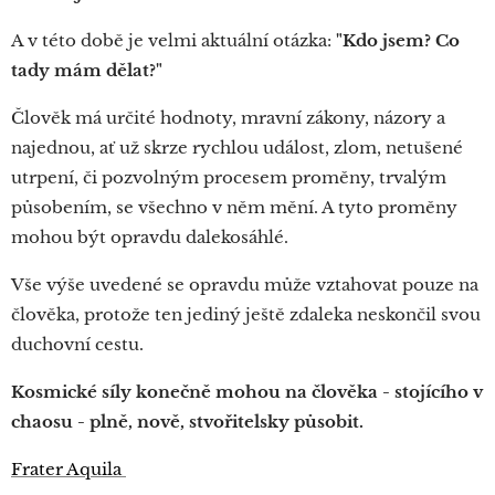
A v této době je velmi aktuální otázka:
"Kdo jsem? Co
tady mám dělat?"
Člověk má určité hodnoty, mravní zákony, názory a
najednou, ať už skrze rychlou událost, zlom, netušené
utrpení, či pozvolným procesem proměny, trvalým
působením, se všechno v něm mění. A tyto proměny
mohou být opravdu dalekosáhlé.
Vše výše uvedené se opravdu může vztahovat pouze na
člověka, protože ten jediný ještě zdaleka neskončil svou
duchovní cestu.
Kosmické síly konečně mohou na člověka - stojícího v
chaosu - plně, nově, stvořitelsky působit.
Frater Aquila