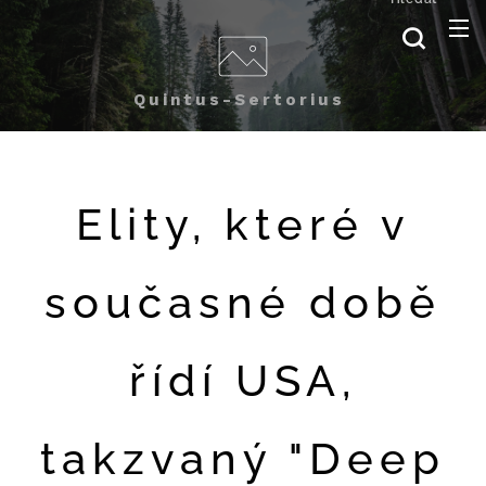
Quintus-Sertorius
Elity, které v
současné době
řídí USA,
takzvaný "Deep