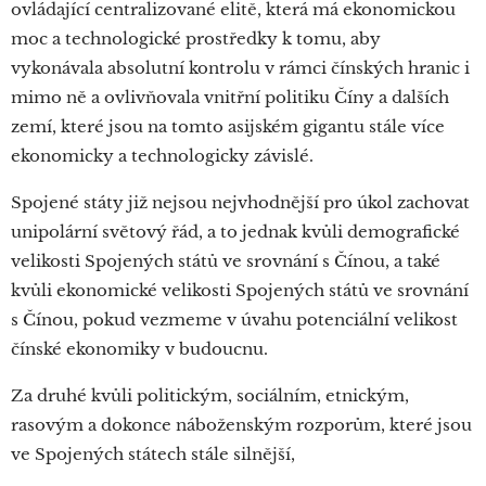
ovládající centralizované elitě, která má ekonomickou
moc a technologické prostředky k tomu, aby
vykonávala absolutní kontrolu v rámci čínských hranic i
mimo ně a ovlivňovala vnitřní politiku Číny a dalších
zemí, které jsou na tomto asijském gigantu stále více
ekonomicky a technologicky závislé.
Spojené státy již nejsou nejvhodnější pro úkol zachovat
unipolární světový řád, a to jednak kvůli demografické
velikosti Spojených států ve srovnání s Čínou, a také
kvůli ekonomické velikosti Spojených států ve srovnání
s Čínou, pokud vezmeme v úvahu potenciální velikost
čínské ekonomiky v budoucnu.
Za druhé kvůli politickým, sociálním, etnickým,
rasovým a dokonce náboženským rozporům, které jsou
ve Spojených státech stále silnější,