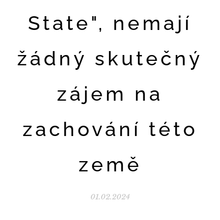
State", nemají
žádný skutečný
zájem na
zachování této
země
01.02.2024