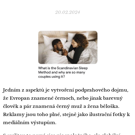
20.02.2024
Jedním z aspektů je vytvoření podprahového dojmu,
že Evropan znamené černoch, nebo jinak barevný
člověk a pár znamená černý muž a žena běloška.
Reklamy jsou toho plné, stejně jako ilustrační fotky k
mediálním výstupům.