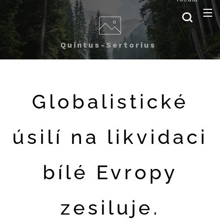
Quintus-Sertorius
Globalistické
úsilí na likvidaci
bílé Evropy
zesiluje.