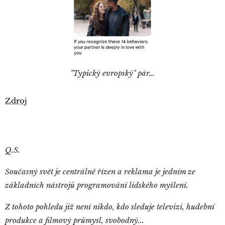
"Typický evropský" pár…
Zdroj
Q.S.
Současný svět je centrálně řízen a reklama je jedním ze
základních nástrojů programování lidského myšlení.
Z tohoto pohledu již není nikdo, kdo sleduje televizi, hudební
produkce a filmový průmysl, svobodný...