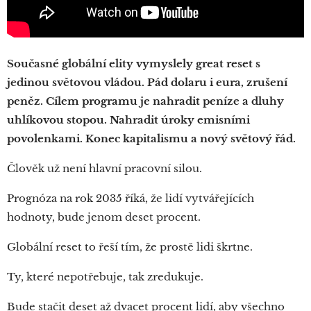
Současné globální elity vymyslely great reset s
jedinou světovou vládou. Pád dolaru i eura, zrušení
peněz. Cílem programu je nahradit peníze a dluhy
uhlíkovou stopou. Nahradit úroky emisními
povolenkami. Konec kapitalismu a nový světový řád.
Člověk už není hlavní pracovní silou.
Prognóza na rok 2035 říká, že lidí vytvářejících
hodnoty, bude jenom deset procent.
Globální reset to řeší tím, že prostě lidi škrtne.
Ty, které nepotřebuje, tak zredukuje.
Bude stačit deset až dvacet procent lidí, aby všechno