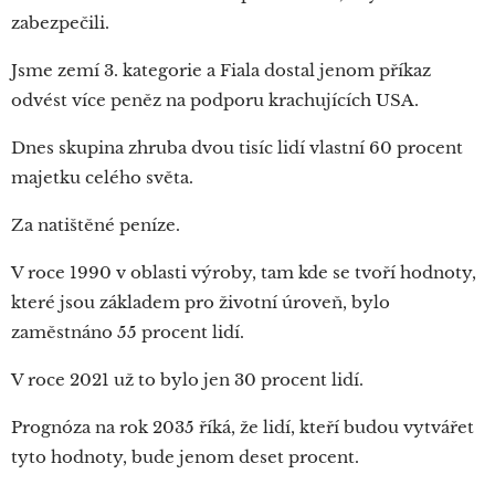
zabezpečili.
Jsme zemí 3. kategorie a Fiala dostal jenom příkaz
odvést více peněz na podporu krachujících USA.
Dnes skupina zhruba dvou tisíc lidí vlastní 60 procent
majetku celého světa.
Za natištěné peníze.
V roce 1990 v oblasti výroby, tam kde se tvoří hodnoty,
které jsou základem pro životní úroveň, bylo
zaměstnáno 55 procent lidí.
V roce 2021 už to bylo jen 30 procent lidí.
Prognóza na rok 2035 říká, že lidí, kteří budou vytvářet
tyto hodnoty, bude jenom deset procent.