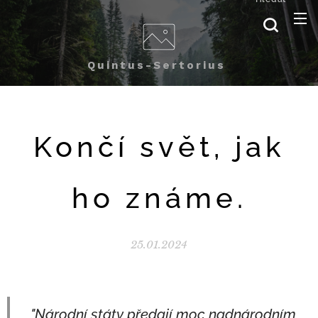
Quintus-Sertorius
Končí svět, jak
ho známe.
25.01.2024
"Národní státy předají moc nadnárodním