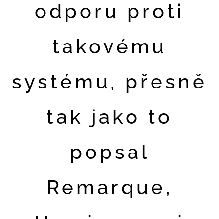
odporu proti
takovému
systému, přesně
tak jako to
popsal
Remarque,