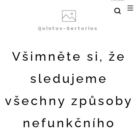
Quintus-Sertorius
Všimněte si, že
sledujeme
všechny způsoby
nefunkčního