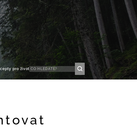
cepty pro život
ntovat