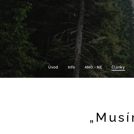
Úvod
Info
ANO - NE
Články
„Musí