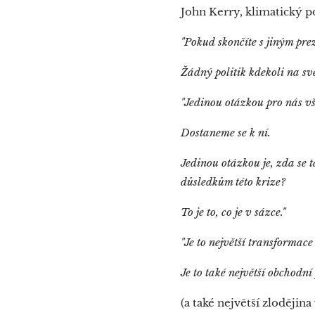
John Kerry, klimatický 
"Pokud skončíte s jiným pre
Žádný politik kdekoli na svě
"Jedinou otázkou pro nás v
Dostaneme se k ní.
Jedinou otázkou je, zda se
důsledkům této krize?
To je to, co je v sázce."
"Je to největší transformace
Je to také největší obchodní 
(a také největší zlodějin