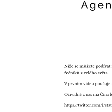
Agen
Níže se můžete podívat 
řečníků z celého světa.
V prvním videu poučuje č
Očividně z nás má Čína l
https://twitter.com/i/s