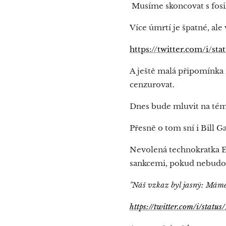
Musíme skoncovat s fosil
Více úmrtí je špatné, ale
https://twitter.com/i/s
A ještě malá připomínka
cenzurovat.
Dnes bude mluvit na téma
Přesně o tom sní i Bill Ga
Nevolená technokratka 
sankcemi, pokud nebudou
"Náš vzkaz byl jasný: Máme
https://twitter.com/i/sta