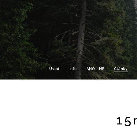
Úvod
Info
ANO - NE
Články
15