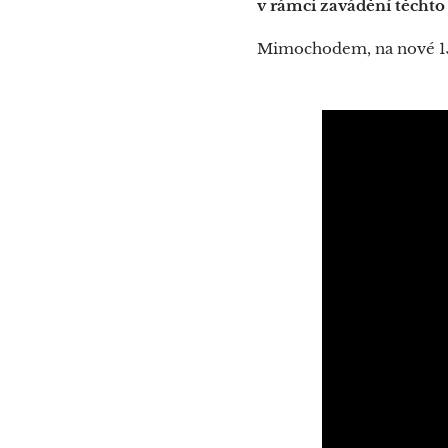
v rámci zavádění těchto
Mimochodem, na nové 15m