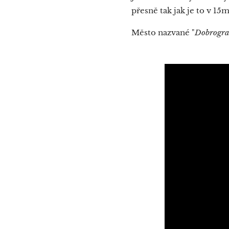
přesně tak jak je to v 
Město nazvané "
Dobrogra