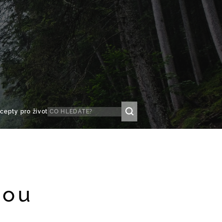
cepty pro život
sou