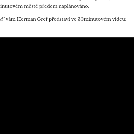
15minutovém městě předem naplánováno.
d"
vám Herman Gref představí ve 30minutovém videu: