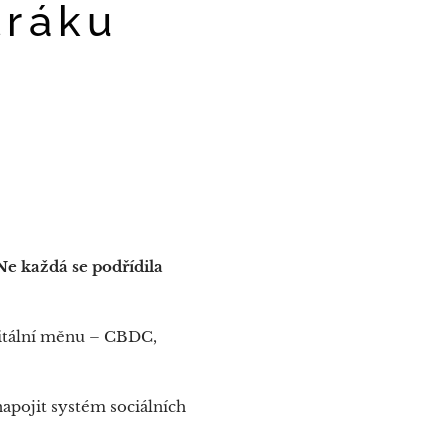
tráku
Ne každá se podřídila
igitální měnu – CBDC,
apojit systém sociálních