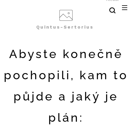
Quintus-Sertorius
Abyste konečně
pochopili, kam to
půjde a jaký je
plán: