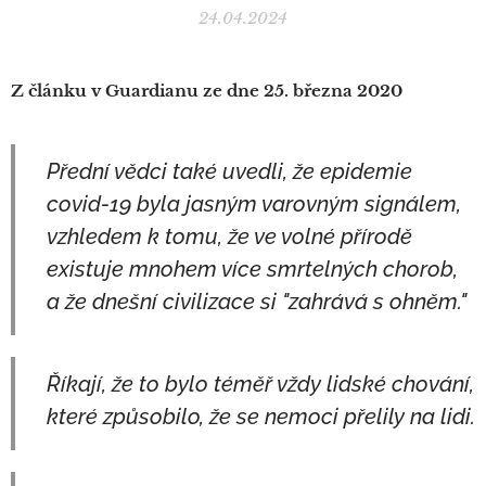
24.04.2024
Z článku v Guardianu ze dne 25. března 2020
Přední vědci také uvedli, že epidemie
covid-19 byla jasným varovným signálem,
vzhledem k tomu, že ve volné přírodě
existuje mnohem více smrtelných chorob,
a že dnešní civilizace si "zahrává s ohněm."
Říkají, že to bylo téměř vždy lidské chování,
které způsobilo, že se nemoci přelily na lidi.