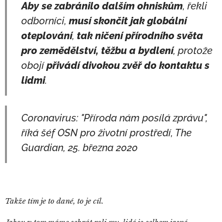
Aby se zabránilo dalším ohniskům
, řekli
odborníci,
musí skončit jak globální
oteplování
,
tak ničení přírodního světa
pro zemědělství, těžbu a bydlení
, protože
obojí
přivádí divokou zvěř do kontaktu s
lidmi
.
Coronavirus: "Příroda nám posílá zprávu",
říká šéf OSN pro životní prostředí, The
Guardian, 25. března 2020
Takže tím je to dané, to je cíl.