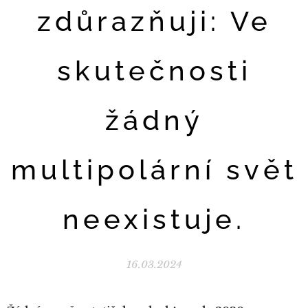
zdůrazňuji: Ve
skutečnosti
žádný
multipolární svět
neexistuje.
16.03.2024