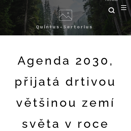
Quintus-Sertorius
Agenda 2030,
přijatá drtivou
většinou zemí
světa v roce