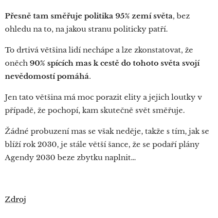
Přesně tam směřuje politika 95% zemí světa
, bez
ohledu na to, na jakou stranu politicky patří.
To drtivá většina lidí nechápe a lze zkonstatovat, že
oněch
90% spících mas k cestě do tohoto světa svojí
nevědomostí pomáhá
.
Jen tato většina má moc porazit elity a jejich loutky v
případě, že pochopí, kam skutečně svět směřuje.
Žádné probuzení mas se však neděje, takže s tím, jak se
blíží rok 2030, je stále větší šance, že se podaří plány
Agendy 2030 beze zbytku naplnit…
Zdroj