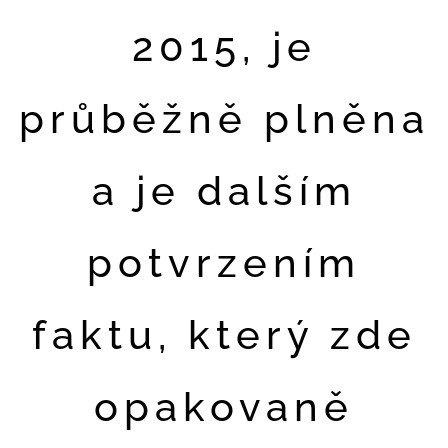
2015, je
průběžně plněna
a je dalším
potvrzením
faktu, který zde
opakovaně