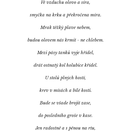
Ve vzduchu olovo a síra,
smyčka na krku a překročena míra.
Mrak těžký plave nebem,
budou olovem nás krmit - ne chlebem.
Mezi pásy tanků vyje hřídel,
drát ostnatý kol holubice křídel.
U stolů plných hostí,
krev v mísách a bílé kosti.
Bude se všade brojit zase,
do posledního groše v kase.
Jen radostně a s pěnou na rtu,