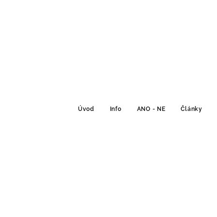
Úvod
Info
ANO - NE
Články