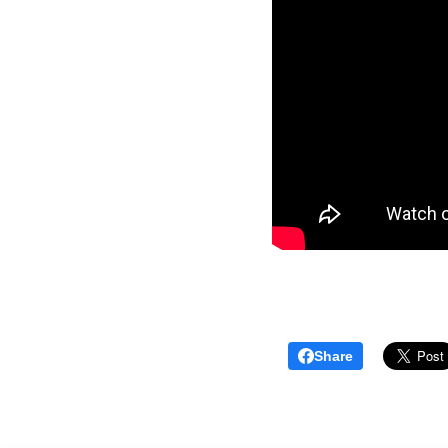
Share