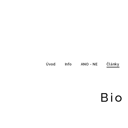
Úvod
Info
ANO - NE
Články
Bio