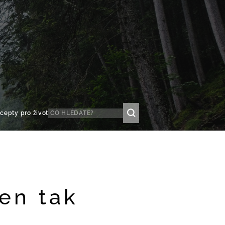
cepty pro život
en tak