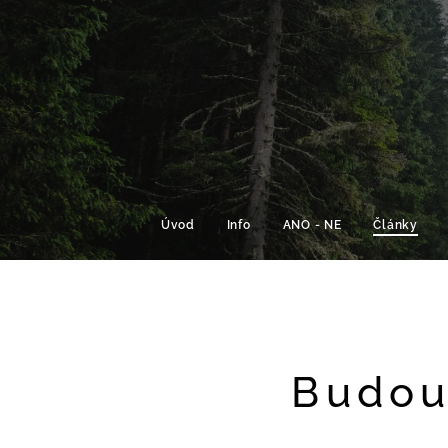
Úvod
Info
ANO - NE
Články
Budou