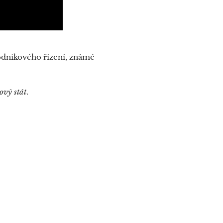
odnikového řízení, známé
ový stát
.