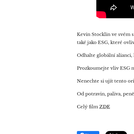
Kevin Stocklin ve svém 
také jako ESG, které ovli
Odhalte globální alianci,
Prozkoumejte vliv ESG n
Nenechte si ujít tento o
Od potravin, paliva, pen
Celý film
ZDE