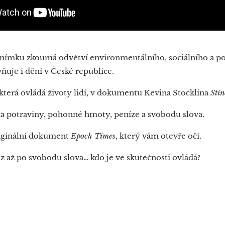
snímku zkoumá odvětví environmentálního, sociálního a p
vňuje i dění v České republice.
 která ovládá životy lidí, v dokumentu Kevina Stocklina
Stín
a potraviny, pohonné hmoty, peníze a svobodu slova.
riginální dokument
Epoch Times
, který vám otevře oči.
ěz až po svobodu slova… kdo je ve skutečnosti ovládá?