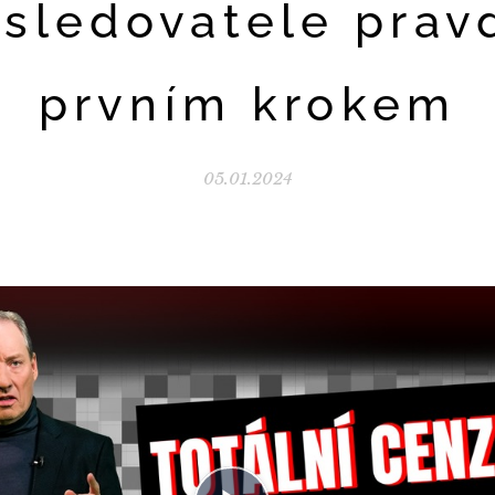
sledovatele prav
prvním krokem
05.01.2024