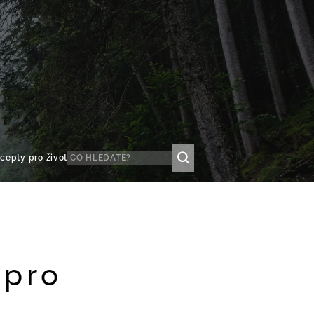
cepty pro život
 pro