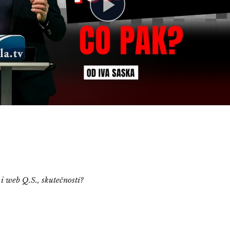
 i web Q.S., skutečností?