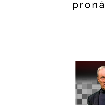
proná