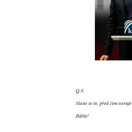
Q.S.
Stane se to, před čím varuje
Bděte!