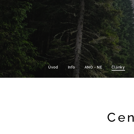
Úvod
Info
ANO - NE
Články
Cen