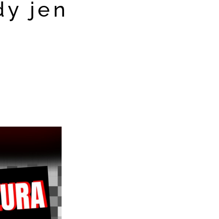
dy jen