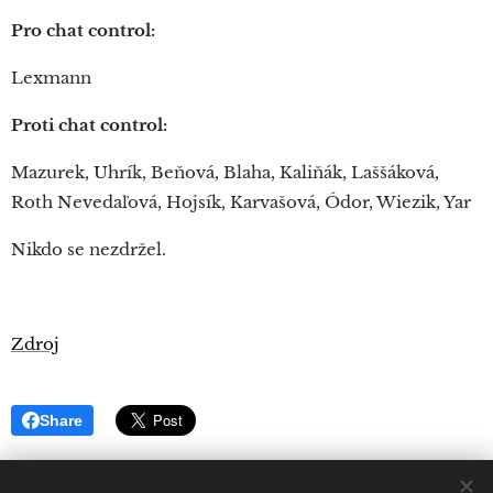
Pro chat control:
Lexmann
Proti chat control:
Mazurek, Uhrík, Beňová, Blaha, Kaliňák, Laššáková,
Roth Nevedaľová, Hojsík, Karvašová, Ódor, Wiezik, Yar
Nikdo se nezdržel.
Zdroj
Share