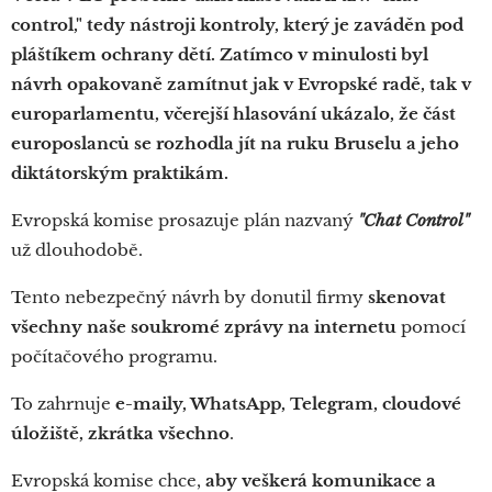
control," tedy nástroji kontroly, který je zaváděn pod
pláštíkem ochrany dětí. Zatímco v minulosti byl
návrh opakovaně zamítnut jak v Evropské radě, tak v
europarlamentu, včerejší hlasování ukázalo, že část
europoslanců se rozhodla jít na ruku Bruselu a jeho
diktátorským praktikám.
Evropská komise prosazuje plán nazvaný
"Chat Control"
už dlouhodobě.
Tento nebezpečný návrh by donutil firmy
skenovat
všechny naše soukromé zprávy na internetu
pomocí
počítačového programu.
To zahrnuje
e-maily, WhatsApp, Telegram, cloudové
úložiště, zkrátka všechno
.
Evropská komise chce,
aby veškerá komunikace a