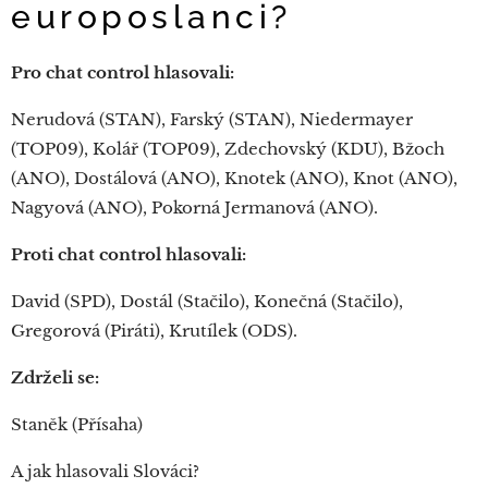
europoslanci?
Pro chat control hlasovali:
Nerudová (STAN), Farský (STAN), Niedermayer
(TOP09), Kolář (TOP09), Zdechovský (KDU), Bžoch
(ANO), Dostálová (ANO), Knotek (ANO), Knot (ANO),
Nagyová (ANO), Pokorná Jermanová (ANO).
Proti chat control hlasovali:
David (SPD), Dostál (Stačilo), Konečná (Stačilo),
Gregorová (Piráti), Krutílek (ODS).
Zdrželi se:
Staněk (Přísaha)
A jak hlasovali Slováci?