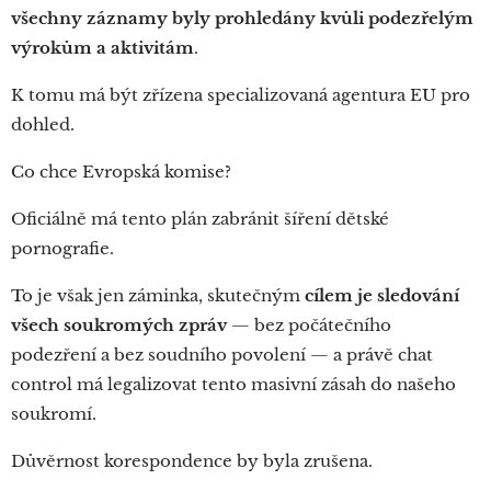
všechny záznamy byly prohledány kvůli podezřelým
výrokům a aktivitám
.
K tomu má být zřízena specializovaná agentura EU pro
dohled.
Co chce Evropská komise?
Oficiálně má tento plán zabránit šíření dětské
pornografie.
To je však jen záminka, skutečným
cílem je sledování
všech soukromých zpráv
— bez počátečního
podezření a bez soudního povolení — a právě chat
control má legalizovat tento masivní zásah do našeho
soukromí.
Důvěrnost korespondence by byla zrušena.