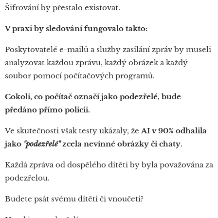
Šifrování by přestalo existovat.
V praxi by sledování fungovalo takto:
Poskytovatelé e-mailů a služby zasílání zpráv by museli
analyzovat každou zprávu, každý obrázek a každý
soubor pomocí počítačových programů.
Cokoli, co počítač označí jako podezřelé, bude
předáno přímo policii.
Ve skutečnosti však testy ukázaly, že
AI v 90% odhalila
jako
"podezřelé"
zcela nevinné obrázky či chaty
.
Každá zpráva od dospělého dítěti by byla považována za
podezřelou.
Budete psát svému dítěti či vnoučeti?