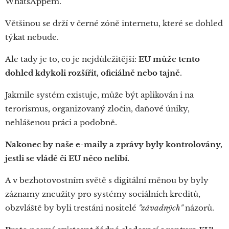
WhatsAppem.
Většinou se drží v černé zóně internetu, které se dohled
týkat nebude.
Ale tady je to, co je nejdůležitější:
EU může tento
dohled kdykoli rozšířit, oficiálně nebo tajně
.
Jakmile systém existuje, může být aplikován i na
terorismus, organizovaný zločin, daňové úniky,
nehlášenou práci a podobně.
Nakonec by naše e-maily a zprávy byly kontrolovány,
jestli se vládě či EU něco nelíbí.
A v bezhotovostním světě s digitální měnou by byly
záznamy zneužity pro systémy sociálních kreditů,
obzvláště by byli trestáni nositelé
"závadných"
názorů.