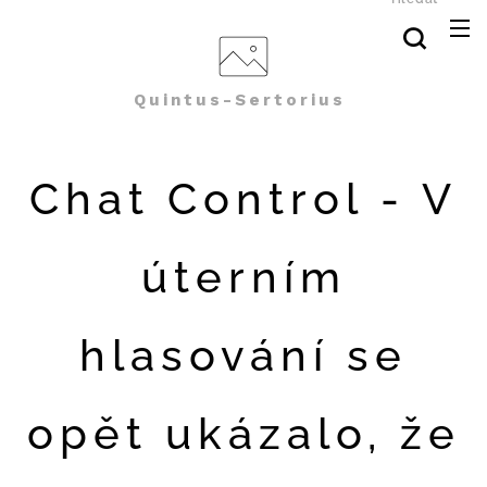
Quintus-Sertorius
Chat Control - V
úterním
hlasování se
opět ukázalo, že