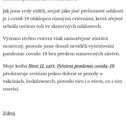
Jak jsme tedy viděli, stejně jako jiné přelomové události
je i covid-19 obklopen různými cvičeními, která zřejmě
sehrála určitou roli ve skutečných událostech.
Význam těchto cvičení však samozřejmě zůstává
neurčený, protože jsme dosud neviděli vyšetřování
pandemie covidu-19 bez předem stanovených závěrů.
Moje kniha
Nové 11. září: Vyřešení pandemie covidu-19
představuje seriózní pokus dobrat se pravdy o
vakcínách, lockdownech, původu viru i o všem, co s tím
souvisí.
Zdroj