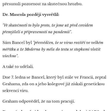
přesunuli pozornost na skutečnou hrozbu.
Dr. Mascola později vysvětlil:
"Ve skutečnosti to bylo proto, že jsme už před covidem
přemýšleli o připravenosti na pandemii"
.
Sám Bancel byl
"přesvědčen, že se virus rozšíří ve velkém
měřítku a že Moderna by měla do testu se stopkami vložit
všechno"
.
A také to udělali.
Dne 7. ledna se Bancel, který byl stále ve Francii, zeptal
Grahama, zda on a jeho kolegové již získali genetickou
sekvenci viru.
Graham odpověděl, že na tom pracují.