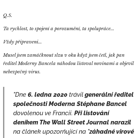
Q.S.
Ta rychlost, to spojení a porozumění, ta spolupráce...
Vždy připraveni...
Musel jsem zamáčknout slzu v oku když jsem četl, jak pan
ředitel Moderny Bancela náhodou listoval novinami a objevil
nebezpečný virus.
"Dne
6. ledna 2020
trávil
generální ředitel
společnosti Moderna Stéphane Bancel
dovolenou ve Francii.
Při listování
deníkem The Wall Street Journal
narazil
na článek upozorňující na "
záhadné virové