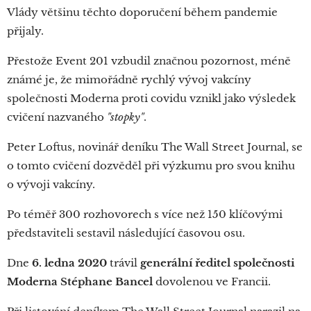
Vlády většinu těchto doporučení během pandemie
přijaly.
Přestože Event 201 vzbudil značnou pozornost, méně
známé je, že mimořádně rychlý vývoj vakcíny
společnosti Moderna proti covidu vznikl jako výsledek
cvičení nazvaného
"stopky"
.
Peter Loftus, novinář deníku The Wall Street Journal, se
o tomto cvičení dozvěděl při výzkumu pro svou knihu
o vývoji vakcíny.
Po téměř 300 rozhovorech s více než 150 klíčovými
představiteli sestavil následující časovou osu.
Dne
6. ledna 2020
trávil
generální ředitel společnosti
Moderna Stéphane Bancel
dovolenou ve Francii.