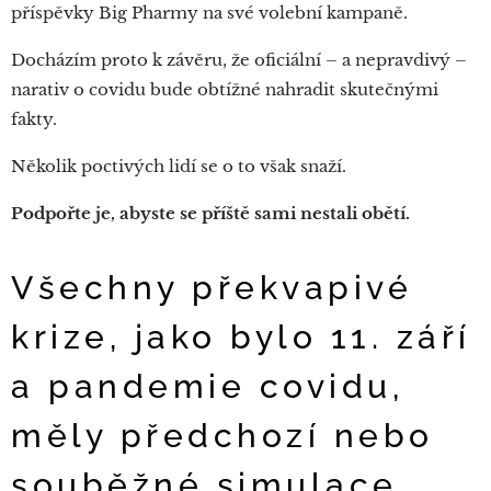
příspěvky Big Pharmy na své volební kampaně.
Docházím proto k závěru, že oficiální – a nepravdivý –
narativ o covidu bude obtížné nahradit skutečnými
fakty.
Několik poctivých lidí se o to však snaží.
Podpořte je, abyste se příště sami nestali obětí.
Všechny překvapivé
krize, jako bylo 11. září
a pandemie covidu,
měly předchozí nebo
souběžné simulace