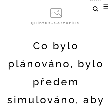
Quintus-Sertorius
Co bylo
plánováno, bylo
předem
simulováno, aby