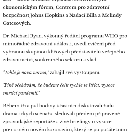
ekonomickým fórem, Centrem pro zdravotní
bezpečnost Johns Hopkins
a
Nadací Billa a Melindy
Gatesových
.
Dr. Michael Ryan, výkonný ředitel programu WHO pro
mimořádné zdravotní události, uvedl cvičení před
vybranou skupinou klíčových představitelů veřejného
zdravotnictví, soukromého sektoru a vlád.
"Tohle je nová norma,"
zahájil své vystoupení.
"Plně očekávám, že budeme čelit rychle se šířící, vysoce
smrtící pandemii."
Během tří a půl hodiny účastníci diskutovali řadu
dramatických scénářů, sledovali předem připravené
zpravodajské reportáže a živé briefingy o vysoce
přenosném novém koronaviru, který se po počátečním