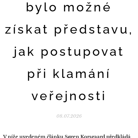
bylo možné
získat představu,
jak postupovat
při klamání
veřejnosti
08.07.2026
V níže uvedeném článku Søren Korsgaard předkládá