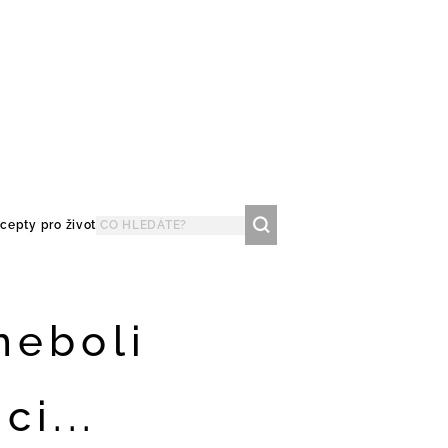
cepty pro život
neboli
i...