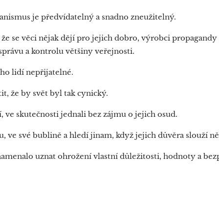
anismus je předvídatelný a snadno zneužitelný.
, že se věci nějak dějí pro jejich dobro, výrobci propagandy
správu a kontrolu většiny veřejnosti.
ho lidí nepřijatelné.
it, že by svět byl tak cynický.
, ve skutečnosti jednali bez zájmu o jejich osud.
vu, ve své bublině a hledí jinam, když jejich důvěra slouží
amenalo uznat ohrožení vlastní důležitosti, hodnoty a bez
.