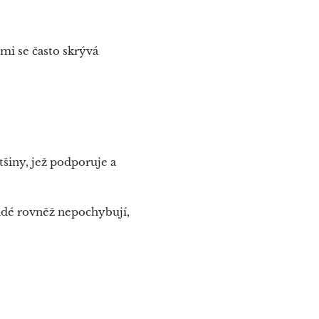
mi se často skrývá
tšiny, jež podporuje a
lidé rovněž nepochybují,