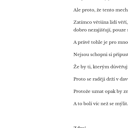
Ale proto, že tento mech
Zatímco většina lidí věří
dobro nezajišťují, pouze 
A právě tohle je pro mno
Nejsou schopni si připust
Že by ti, kterým důvěřují
Proto se raději drží v da
Protože uznat opak by zn
A to bolí víc než se mýlit