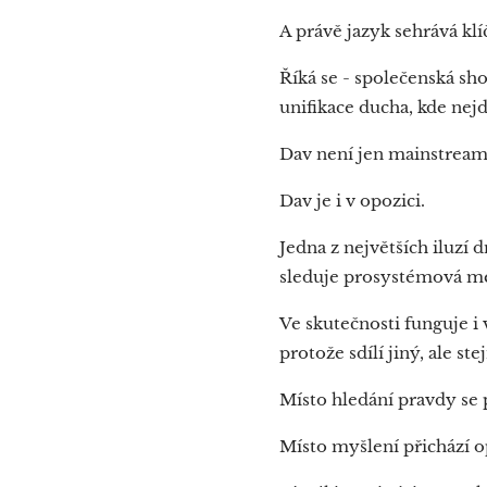
A právě jazyk sehrává klí
Říká se - společenská sh
unifikace ducha, kde nejd
Dav není jen mainstrea
Dav je i v opozici.
Jedna z největších iluzí
sleduje prosystémová m
Ve skutečnosti funguje i
protože sdílí jiný, ale s
Místo hledání pravdy se 
Místo myšlení přichází 