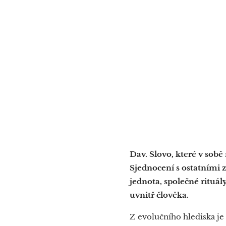
Dav. Slovo, které v sobě 
Sjednocení s ostatními z
jednota, společné rituá
uvnitř člověka.
Z evolučního hlediska je