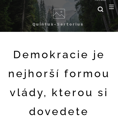
Quintus-Sertorius
Demokracie je
nejhorší formou
vlády, kterou si
dovedete