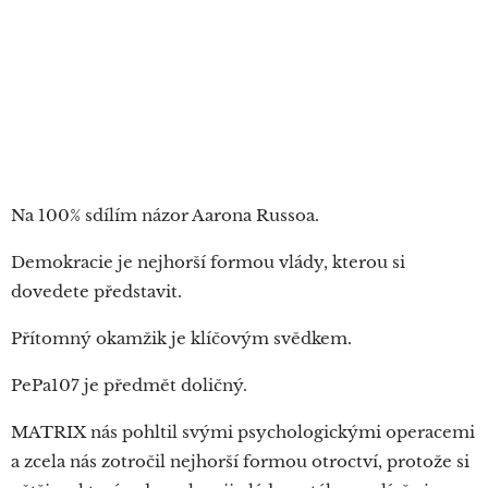
Na 100% sdílím názor Aarona Russoa.
Demokracie je nejhorší formou vlády, kterou si
dovedete představit.
Přítomný okamžik je klíčovým svědkem.
PePa107 je předmět doličný.
MATRIX nás pohltil svými psychologickými operacemi
a zcela nás zotročil nejhorší formou otroctví, protože si