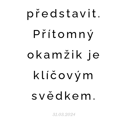
představit.
Přítomný
okamžik je
klíčovým
svědkem.
31.03.2024