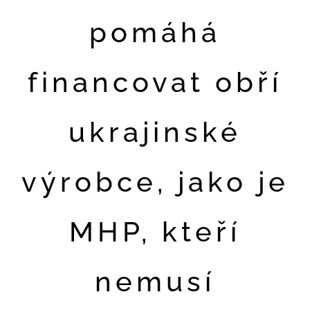
pomáhá
financovat obří
ukrajinské
výrobce, jako je
MHP, kteří
nemusí