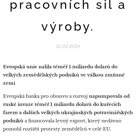
pracovních sil a
výroby.
21.02.2024
Evropská unie nalila téměř 1 miliardu dolarů do
velkých zemědělských podniků ve válkou zmítané
zemi
Evropská banka pro obnovu a rozvoj
napumpovala od
ruské invaze téměř 1 miliardu dolarů do kuřecích
farem a dalších velkých ukrajinských potravinářských
podniků
a financovala levný export, který nedávno
pomohl rozšířit protesty zemědělců v celé EU.