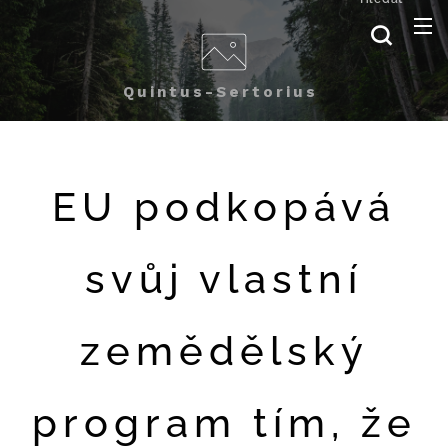
Quintus-Sertorius
EU podkopává
svůj vlastní
zemědělský
program tím, že