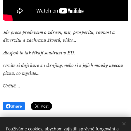
Jde přece především o zdraví, mír, prosperitu, rovnost a
diverzitu a záchranu životů, viďte...
Alespoň to tak říkají soudruzi v EU.
Určitě si dají kuře z Ukrajiny, nebo si z jejich mouky upečou
pizzu, co myslíte...
Určitě....
Share
Používáme cookies, abychom zajistili správné fungování a