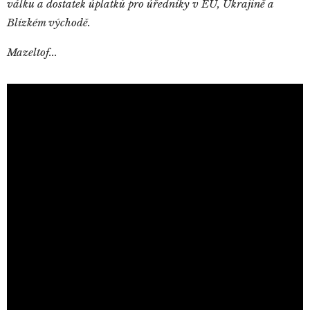
válku a dostatek úplatků pro úředníky v EU, Ukrajině a
Blízkém východě.
Mazeltof...