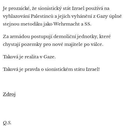
Je prozaické, že sionistický stát Izrael používá na
vyhlazování Palestinců a jejich vyhánění z Gazy úplně
stejnou metodiku jako Wehrmacht a SS.
Za armádou postupují demoliční jednotky, které
chystají pozemky pro nové majitele po válce.
Taková je realita v Gaze.
Taková je pravda o sionistickém státu Izrael!
Zdroj
Q.S.