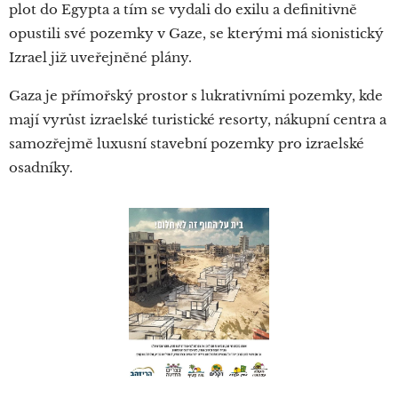
plot do Egypta a tím se vydali do exilu a definitivně
opustili své pozemky v Gaze, se kterými má sionistický
Izrael již uveřejněné plány.
Gaza je přímořský prostor s lukrativními pozemky, kde
mají vyrůst izraelské turistické resorty, nákupní centra a
samozřejmě luxusní stavební pozemky pro izraelské
osadníky.