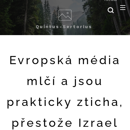
Quintus-Sertorius
Evropská média
mlčí a jsou
prakticky zticha,
přestože Izrael