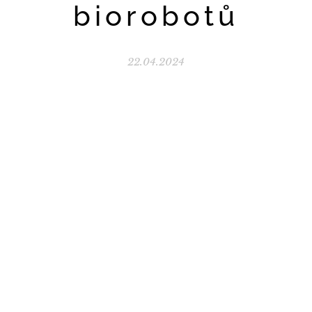
biorobotů
22.04.2024