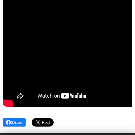
Share