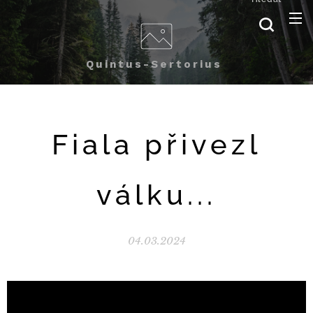
Quintus-Sertorius
Fiala přivezl
válku...
04.03.2024