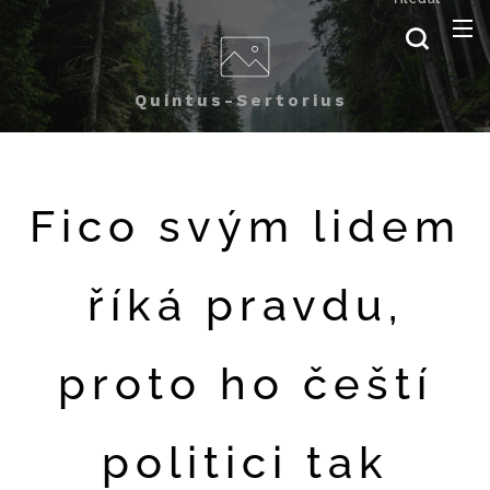
Quintus-Sertorius
Fico svým lidem
říká pravdu,
proto ho čeští
politici tak