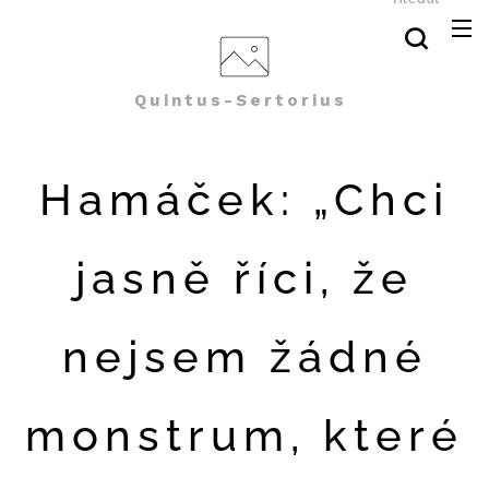
Quintus-Sertorius
Hamáček: „Chci
jasně říci, že
nejsem žádné
monstrum, které