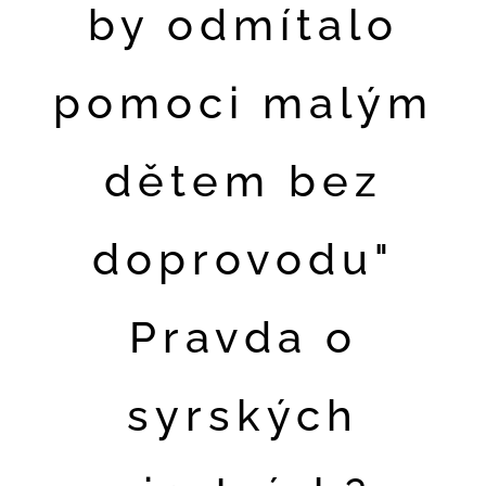
by odmítalo
pomoci malým
dětem bez
doprovodu"
Pravda o
syrských