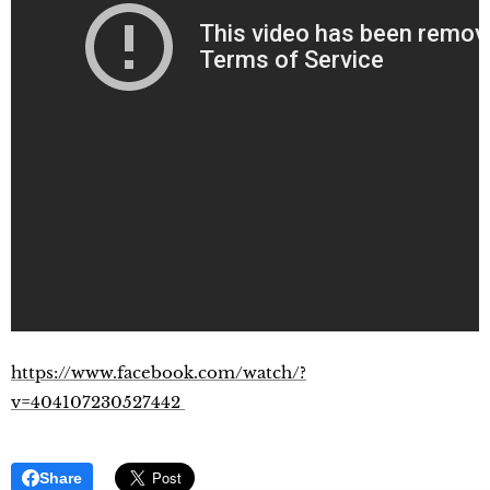
https://www.facebook.com/watch/?
v=404107230527442
Share