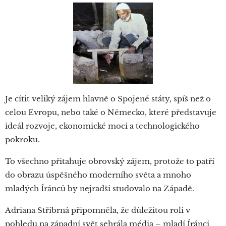
Je cítit veliký zájem hlavně o Spojené státy, spíš než o
celou Evropu, nebo také o Německo, které představuje
ideál rozvoje, ekonomické moci a technologického
pokroku.
To všechno přitahuje obrovský zájem, protože to patří
do obrazu úspěšného moderního světa a mnoho
mladých Íránců by nejradši studovalo na Západě.
Adriana Stříbrná připomněla, že důležitou roli v
pohledu na západní svět sehrála média – mladí Íránci