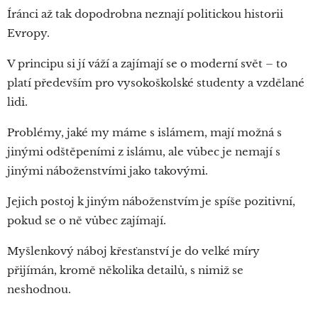
Íránci až tak dopodrobna neznají politickou historii
Evropy.
V principu si jí váží a zajímají se o moderní svět – to
platí především pro vysokoškolské studenty a vzdělané
lidi.
Problémy, jaké my máme s islámem, mají možná s
jinými odštěpeními z islámu, ale vůbec je nemají s
jinými náboženstvími jako takovými.
Jejich postoj k jiným náboženstvím je spíše pozitivní,
pokud se o ně vůbec zajímají.
Myšlenkový náboj křesťanství je do velké míry
přijímán, kromě několika detailů, s nimiž se
neshodnou.