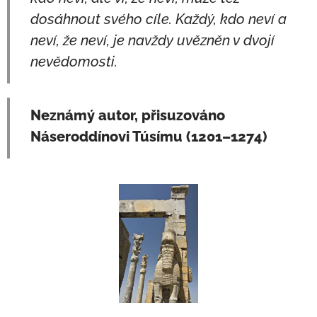
dosáhnout svého cíle. Každý, kdo neví a
neví, že neví, je navždy uvězněn v dvojí
nevědomosti.
Neznámý autor, přisuzováno
Náseroddínovi Túsímu (1201–1274)