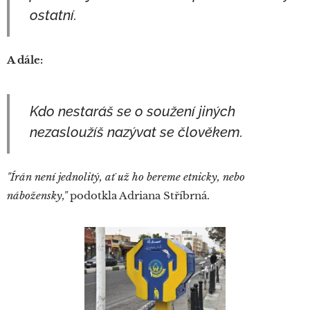
ostatní.
A dále:
Kdo nestaráš se o soužení jiných
nezasloužíš nazývat se člověkem.
"Írán není jednolitý, ať už ho bereme etnicky, nebo
nábožensky,"
podotkla Adriana Stříbrná.