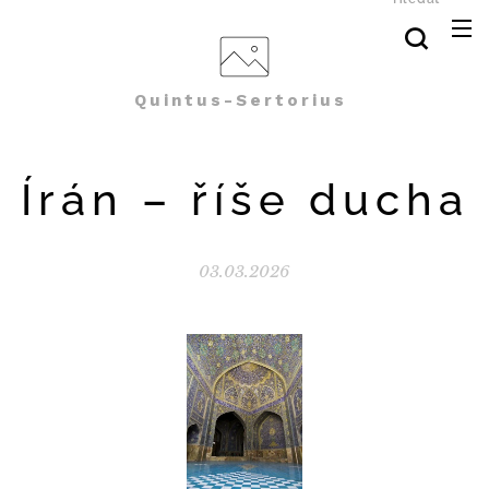
Quintus-Sertorius
Írán – říše ducha
03.03.2026