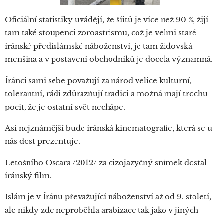
Oficiální statistiky uvádějí, že šíitů je více než 90 %, žijí
tam také stoupenci zoroastrismu, což je velmi staré
íránské předislámské náboženství, je tam židovská
menšina a v postavení obchodníků je docela významná.
Íránci sami sebe považují za národ velice kulturní,
tolerantní, rádi zdůrazňují tradici a možná mají trochu
pocit, že je ostatní svět nechápe.
Asi nejznámější bude íránská kinematografie, která se u
nás dost prezentuje.
Letošního Oscara /2012/ za cizojazyčný snímek dostal
íránský film.
Islám je v Íránu převažující náboženství až od 9. století,
ale nikdy zde neproběhla arabizace tak jako v jiných