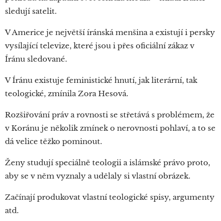
sledují satelit.
V Americe je největší íránská menšina a existují i persky
vysílající televize, které jsou i přes oficiální zákaz v
Íránu sledované.
V Íránu existuje feministické hnutí, jak literární, tak
teologické, zmínila Zora Hesová.
Rozšiřování práv a rovnosti se střetává s problémem, že
v Koránu je několik zmínek o nerovnosti pohlaví, a to se
dá velice těžko pominout.
Ženy studují speciálně teologii a islámské právo proto,
aby se v něm vyznaly a udělaly si vlastní obrázek.
Začínají produkovat vlastní teologické spisy, argumenty
atd.