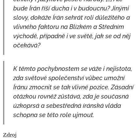
bude Írán říší ducha i v budoucnu? Jinými
slovy, dokáže Írán sehrát roli důležitého a
vlivného faktoru na Blízkém a Středním
východě, případně i ve světě, jak se od něj
očekává?
K těmto pochybnostem se váže i nejistota,
zda světové společenství vůbec umožní
Íránu zmocnit se tak vlivné pozice. Zásadní
otázkou rovněž zůstává, zda je současná
úzkoprsá a sebestředná íránská vláda
schopna se této role ujmout.
Zdroj