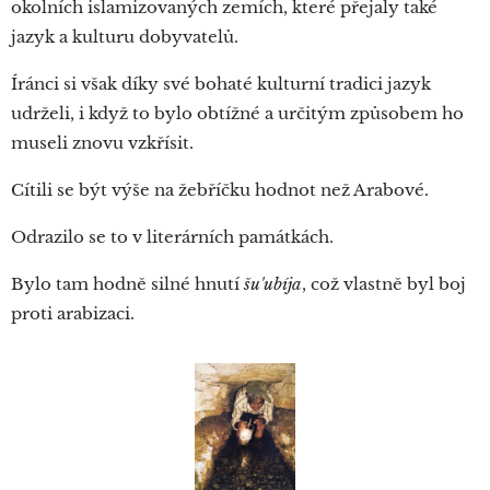
okolních islamizovaných zemích, které přejaly také
jazyk a kulturu dobyvatelů.
Íránci si však díky své bohaté kulturní tradici jazyk
udrželi, i když to bylo obtížné a určitým způsobem ho
museli znovu vzkřísit.
Cítili se být výše na žebříčku hodnot než Arabové.
Odrazilo se to v literárních památkách.
Bylo tam hodně silné hnutí
šu'ubíja
, což vlastně byl boj
proti arabizaci.