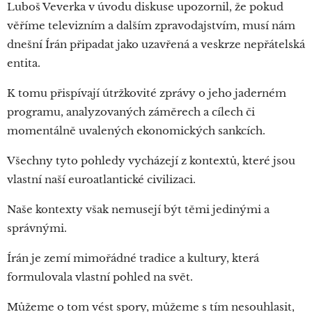
Luboš Veverka v úvodu diskuse upozornil, že pokud
věříme televizním a dalším zpravodajstvím, musí nám
dnešní Írán připadat jako uzavřená a veskrze nepřátelská
entita.
K tomu přispívají útržkovité zprávy o jeho jaderném
programu, analyzovaných záměrech a cílech či
momentálně uvalených ekonomických sankcích.
Všechny tyto pohledy vycházejí z kontextů, které jsou
vlastní naší euroatlantické civilizaci.
Naše kontexty však nemusejí být těmi jedinými a
správnými.
Írán je zemí mimořádné tradice a kultury, která
formulovala vlastní pohled na svět.
Můžeme o tom vést spory, můžeme s tím nesouhlasit,