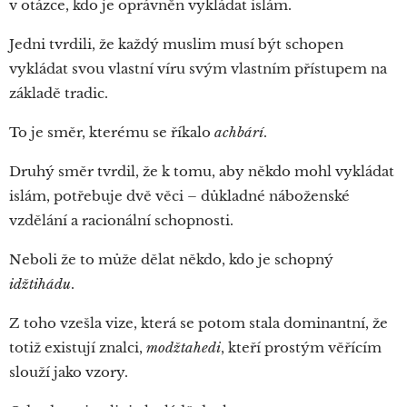
v otázce, kdo je oprávněn vykládat islám.
Jedni tvrdili, že každý muslim musí být schopen
vykládat svou vlastní víru svým vlastním přístupem na
základě tradic.
To je směr, kterému se říkalo
achbárí
.
Druhý směr tvrdil, že k tomu, aby někdo mohl vykládat
islám, potřebuje dvě věci – důkladné náboženské
vzdělání a racionální schopnosti.
Neboli že to může dělat někdo, kdo je schopný
idžtihádu
.
Z toho vzešla vize, která se potom stala dominantní, že
totiž existují znalci,
modžtahedi
, kteří prostým věřícím
slouží jako vzory.