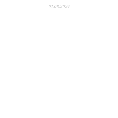
01.03.2024