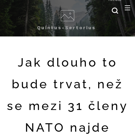
Quintus-Sertorius
Jak dlouho to
bude trvat, než
se mezi 31 členy
NATO najde