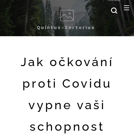
Quintus-Sertorius
Jak očkování
proti Covidu
vypne vaši
schopnost