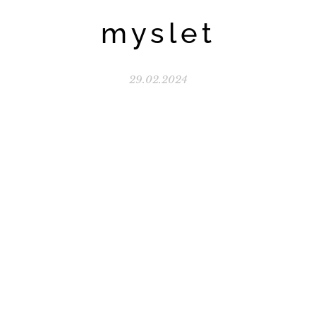
myslet
29.02.2024