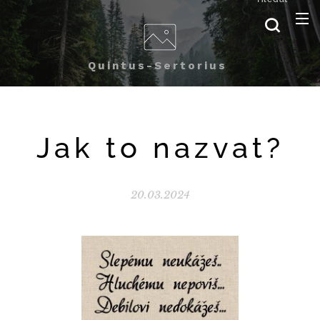
Quintus-Sertorius
Jak to nazvat?
20.03.2024