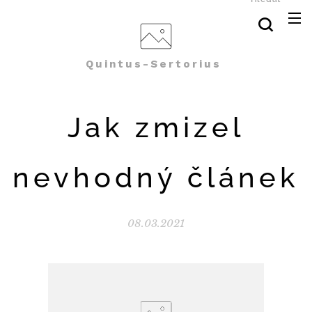
Quintus-Sertorius
Jak zmizel
nevhodný článek
08.03.2021