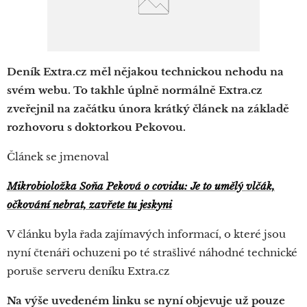
Deník Extra.cz měl nějakou technickou nehodu na
svém webu. To takhle úplně normálně Extra.cz
zveřejnil na začátku února krátký článek na základě
rozhovoru s doktorkou Pekovou.
Článek se jmenoval
Mikrobioložka Soňa Peková o covidu: Je to umělý vlčák,
očkování nebrat, zavřete tu jeskyni
V článku byla řada zajímavých informací, o které jsou
nyní čtenáři ochuzeni po té strašlivé náhodné technické
poruše serveru deníku Extra.cz
Na výše uvedeném linku se nyní objevuje už pouze