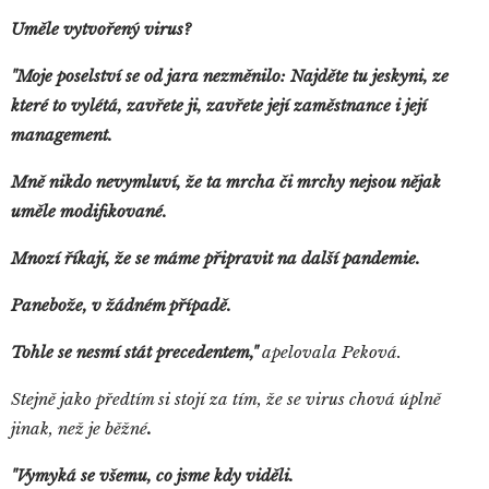
Uměle vytvořený virus?
"Moje poselství se od jara nezměnilo: Najděte tu jeskyni, ze
které to vylétá, zavřete ji, zavřete její zaměstnance i její
management.
Mně nikdo nevymluví, že ta mrcha či mrchy nejsou nějak
uměle modifikované.
Mnozí říkají, že se máme připravit na další pandemie.
Panebože, v žádném případě.
Tohle se nesmí stát precedentem,"
apelovala Peková.
Stejně jako předtím si stojí za tím, že se virus chová úplně
jinak, než je běžné
.
"Vymyká se všemu, co jsme kdy viděli.