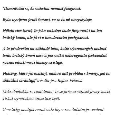
"Domnívám se, že vakcína nemusí fungovat.
Byla vyvíjena proti čemusi, co se tu už nevyskytuje.
Někdo sice tvrdí, že jeho vakcína bude fungovat i na ten
britský kmen, ale já si o tom dovolím pochybovat.
A to především na základě toho, kolik významných mutací
tento britský kmen nese a jak velká heterogenita (sekvenční
různorodost) mezi kmeny existuje.
Vakcíny, které již existují, mohou mít problém s kmeny, jež tu
aktuálně cirkulují,"
uvedla pro Reflex Peková.
Mikrobioložka rozumí tomu, že se farmaceutické firmy snaží
získat vynaložené investice zpět.
Geneticky modifikované vakcíny v revolučním provedení