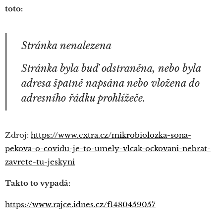
toto:
Stránka nenalezena
Stránka byla buď odstraněna, nebo byla
adresa špatně napsána nebo vložena do
adresního řádku prohlížeče.
Zdroj:
https://www.extra.cz/mikrobiolozka-sona-
pekova-o-covidu-je-to-umely-vlcak-ockovani-nebrat-
zavrete-tu-jeskyni
Takto to vypadá:
https://www.rajce.idnes.cz/f1480459057