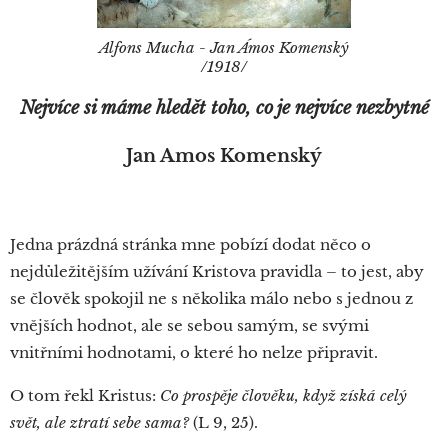
Alfons Mucha - Jan Ámos Komenský
/1918/
Nejvíce si máme hledět toho, co je nejvíce nezbytné
Jan Amos Komenský
Jedna prázdná stránka mne pobízí dodat něco o
nejdůležitějším užívání Kristova pravidla – to jest, aby
se člověk spokojil ne s několika málo nebo s jednou z
vnějších hodnot, ale se sebou samým, se svými
vnitřními hodnotami, o které ho nelze připravit.
O tom řekl Kristus:
Co prospěje člověku, když získá celý
svět, ale ztratí sebe sama?
(L 9, 25).