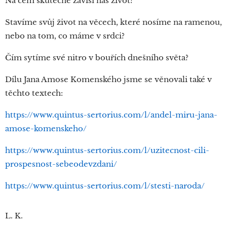
Na čem skutečně závisí náš život?
Stavíme svůj život na věcech, které nosíme na ramenou,
nebo na tom, co máme v srdci?
Čím sytíme své nitro v bouřích dnešního světa?
Dílu Jana Amose Komenského jsme se věnovali také v
těchto textech:
https://www.quintus-sertorius.com/l/andel-miru-jana-
amose-komenskeho/
https://www.quintus-sertorius.com/l/uzitecnost-cili-
prospesnost-sebeodevzdani/
https://www.quintus-sertorius.com/l/stesti-naroda/
L. K.