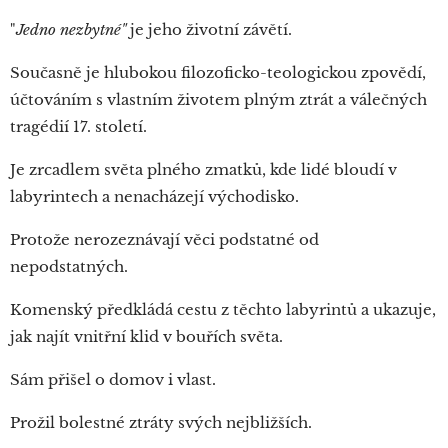
"
Jedno nezbytné"
je jeho životní závětí.
Současně je hlubokou filozoficko-teologickou zpovědí,
účtováním s vlastním životem plným ztrát a válečných
tragédií 17. století.
Je zrcadlem světa plného zmatků, kde lidé bloudí v
labyrintech a nenacházejí východisko.
Protože nerozeznávají věci podstatné od
nepodstatných.
Komenský předkládá cestu z těchto labyrintů a ukazuje,
jak najít vnitřní klid v bouřích světa.
Sám přišel o domov i vlast.
Prožil bolestné ztráty svých nejbližších.