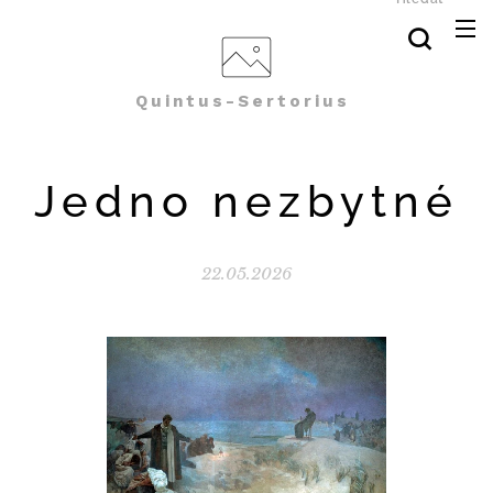
Quintus-Sertorius
Jedno nezbytné
22.05.2026