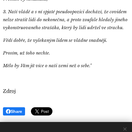
3. Naší vládě a s ní spjaté pseudoopozici dochází, že covidem
nelze strašit lidi do nekonečna, a proto zoufale hledaly jiného
vykonstruovaného strašáka, který by lidi udržel ve strachu.
Vědí dobře, že vylekaným lidem se vládne snadněji.
Prosím, už toho nechte.
Mělo by Vám jít více o naši zemi než o sebe."
Zdroj
Share