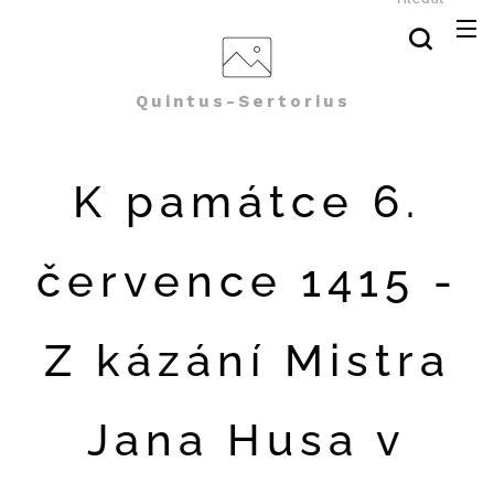
Quintus-Sertorius
K památce 6.
července 1415 -
Z kázání Mistra
Jana Husa v