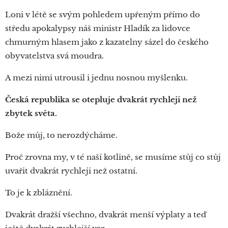
Loni v létě se svým pohledem upřeným přímo do
středu apokalypsy náš ministr Hladík za lidovce
chmurným hlasem jako z kazatelny sázel do českého
obyvatelstva svá moudra.
A mezi nimi utrousil i jednu nosnou myšlenku.
Česká republika se otepluje dvakrát rychleji než
zbytek světa.
Bože můj, to nerozdýcháme.
Proč zrovna my, v té naší kotlině, se musíme stůj co stůj
uvařit dvakrát rychleji než ostatní.
To je k zbláznění.
Dvakrát dražší všechno, dvakrát menší výplaty a teď