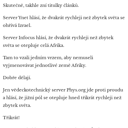
Skutečně, takhle zní titulky článků.
Server Ynet hlásí, že dvakrát rychleji než zbytek světa se
ohřívá Izrael.
Server Infocus hlásí, že dvakrát rychleji než zbytek
světa se otepluje celá Afrika.
Tam to vzali jedním vrzem, aby nemuseli
vyjmenovávat jednotlivé země Afriky.
Dobře dělají.
Jen vědeckotechnický server Phys.org jde proti proudu
a hlásí, že jižní pól se otepluje hned třikrát rychleji než
zbytek světa.
Třikrát!