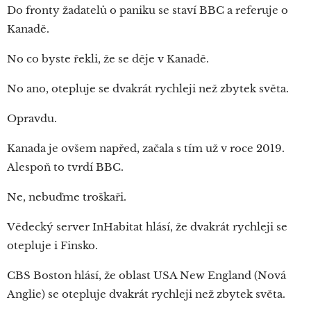
Do fronty žadatelů o paniku se staví BBC a referuje o
Kanadě.
No co byste řekli, že se děje v Kanadě.
No ano, otepluje se dvakrát rychleji než zbytek světa.
Opravdu.
Kanada je ovšem napřed, začala s tím už v roce 2019.
Alespoň to tvrdí BBC.
Ne, nebuďme troškaři.
Vědecký server InHabitat hlásí, že dvakrát rychleji se
otepluje i Finsko.
CBS Boston hlásí, že oblast USA New England (Nová
Anglie) se otepluje dvakrát rychleji než zbytek světa.