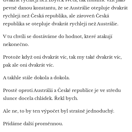
pevně danou konstantu, že se Austrálie otepluje dvakrát
rychleji než Česká republika, ale zároveň Česká
republika se otepluje dvakrát rychleji než Austrálie.
V tu chvíli se dostáváme do hodnot, které atakují
nekonečno.
Protože když oni dvakrát víc, tak my také dvakrát víc,
pak ale oni dvakrát víc.
A takhle stále dokola a dokola.
Prostě oproti Austrálii a České republice je ve středu
slunce docela chládek. Řekl bych.
Ale ne, to by ten výpočet byl strašně jednoduchý.
Přidáme další proměnnou.