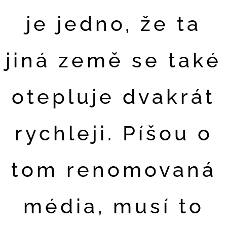
je jedno, že ta
jiná země se také
otepluje dvakrát
rychleji. Píšou o
tom renomovaná
média, musí to