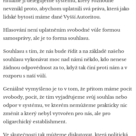
rituálně ji delegujeme systému, který rozhodně
nevznikl proto, abychom uplatnili svá práva, která jako
lidské bytosti máme dané Vyšší Autoritou.
Hlasování není uplatněním svobodné vůle formou
samosprávy, ale je to forma souhlasu.
Souhlasu s tím, že nás bude řídit a na základě našeho
souhlasu vykonávat moc nad námi někdo, kdo nenese
žádnou odpovědnost za to, když tak činí proti nám a v
rozporu s naší vůlí.
Geniálně vymyšleno je to v tom, že přitom máme pocit
svobody, pocit, že tím vyjadřujeme svůj souhlas nebo
odpor v systému, ve kterém nemůžeme prakticky nic
změnit a který nebyl vytvořen pro nás, ale pro
oligarchický establishment.
Ve skutečnosti tak můžeme diskutovat, která politická