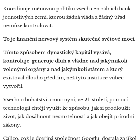
Koordinuje měnovou politiku všech centrálních bank
jednotlivých zemí, kterou žádná vláda a žádný úřad
nemůže kontrolovat.
To je finanční nervový systém skutečné světové moci.
Tímto způsobem dynastický kapitál vysává,
kontroluje, generuje dluh a vládne nad jakýmikoli
volenými orgány a nad jakýmkoli státem
a který
existoval dlouho předtím, než tyto instituce vůbec
vytvořil.
Všechno bohatství a moc nyní, ve 21. století, pomocí
technologií chtějí využít ke způsobu, jak si prodloužit
život, jak dosáhnout nesmrtelnosti a jak obejít přírodní
zákony.
Calico, což je dceřiná společnost Googlu, dostala za úkol