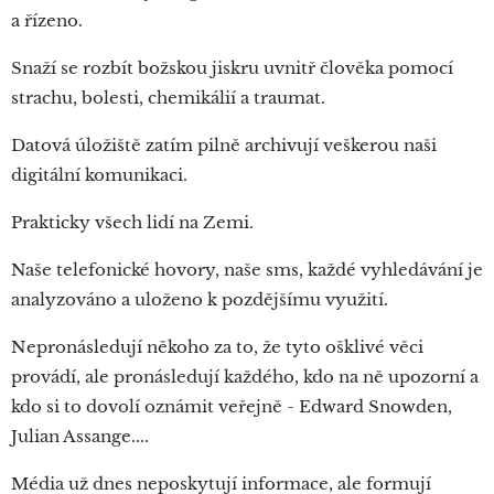
a řízeno.
Snaží se rozbít božskou jiskru uvnitř člověka pomocí
strachu, bolesti, chemikálií a traumat.
Datová úložiště zatím pilně archivují veškerou naši
digitální komunikaci.
Prakticky všech lidí na Zemi.
Naše telefonické hovory, naše sms, každé vyhledávání je
analyzováno a uloženo k pozdějšímu využití.
Nepronásledují někoho za to, že tyto ošklivé věci
provádí, ale pronásledují každého, kdo na ně upozorní a
kdo si to dovolí oznámit veřejně - Edward Snowden,
Julian Assange....
Média už dnes neposkytují informace, ale formují