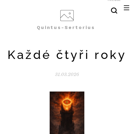
Quintus-Sertorius
Každé čtyři roky
31.03.2026