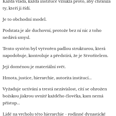
Každá vláda, každá instituce vznikla proto, aby chránila
ty, kteří ji řídí.
Je to obchodní model.
Podstata je ale duchovní, protože bez ní nic z toho
nedává smysl.
Tento systém byl vytvořen padlou strukturou, která
napodobuje, kontroluje a předstírá, že je Stvořitelem.
Její doménou je materiální svět.
Hmota, justice, hierarchie, autorita institucí...
Vyžaduje uctívání a trestá nezávislost, cítí se ohrožen
božskou jiskrou uvnitř každého člověka, kam nemá
přístup...
Lidé na vrcholu této hierarchie - rodinné dynastické