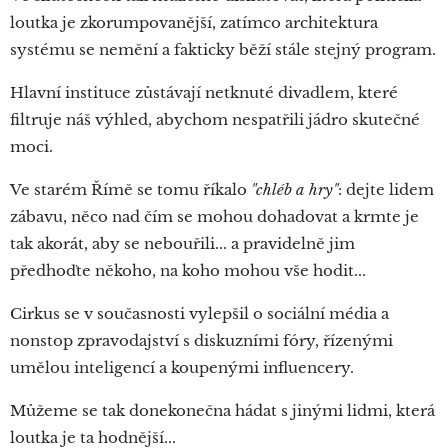
loutka je zkorumpovanější, zatímco architektura
systému se nemění a fakticky běží stále stejný program.
Hlavní instituce zůstávají netknuté divadlem, které
filtruje náš výhled, abychom nespatřili jádro skutečné
moci.
Ve starém Římě se tomu říkalo
"chléb a hry"
: dejte lidem
zábavu, něco nad čím se mohou dohadovat a krmte je
tak akorát, aby se nebouřili... a pravidelně jim
předhoďte někoho, na koho mohou vše hodit...
Cirkus se v současnosti vylepšil o sociální média a
nonstop zpravodajství s diskuzními fóry, řízenými
umělou inteligencí a koupenými influencery.
Můžeme se tak donekonečna hádat s jinými lidmi, která
loutka je ta hodnější...