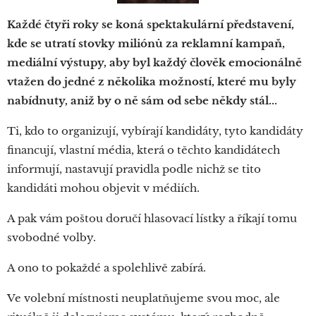
Každé čtyři roky se koná spektakulární představení,
kde se utratí stovky miliónů za reklamní kampaň,
mediální výstupy, aby byl každý člověk emocionálně
vtažen do jedné z několika možností, které mu byly
nabídnuty, aniž by o ně sám od sebe někdy stál...
Ti, kdo to organizují, vybírají kandidáty, tyto kandidáty
financují, vlastní média, která o těchto kandidátech
informují, nastavují pravidla podle nichž se tito
kandidáti mohou objevit v médiích.
A pak vám poštou doručí hlasovací lístky a říkají tomu
svobodné volby.
A ono to pokaždé a spolehlivě zabírá.
Ve volební místnosti neuplatňujeme svou moc, ale