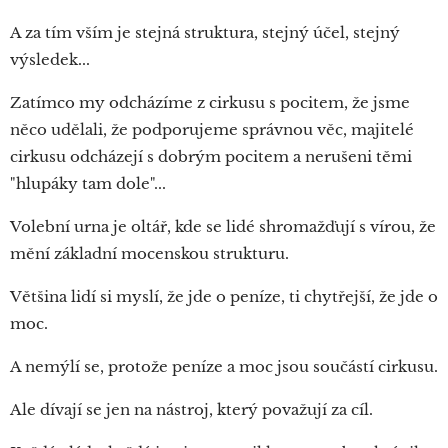
A za tím vším je stejná struktura, stejný účel, stejný
výsledek...
Zatímco my odcházíme z cirkusu s pocitem, že jsme
něco udělali, že podporujeme správnou věc, majitelé
cirkusu odcházejí s dobrým pocitem a nerušeni těmi
"hlupáky tam dole"...
Volební urna je oltář, kde se lidé shromažďují s vírou, že
mění základní mocenskou strukturu.
Většina lidí si myslí, že jde o peníze, ti chytřejší, že jde o
moc.
A nemýlí se, protože peníze a moc jsou součástí cirkusu.
Ale dívají se jen na nástroj, který považují za cíl.