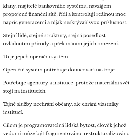
klany, majitelé bankovního systému, navzájem
propojené finanční sítě, řídí a kontrolují reálnou moc
napříč generacemi a nijak neskrývají svou příslušnost.
Stejní lidé, stejné struktury, stejná posedlost
ovládnutím přírody a překonáním jejích omezení.
To je jejich operační systém.
Operační systém potřebuje donucovací nástroje.
Potřebuje agentury a instituce, protože materiální svět
stojí na institucích.
Tajné služby nechrání občany, ale chrání vlastníky
institucí.
Cílem je programovatelná lidská bytost, člověk jehož
vědomí může být fragmentováno, restrukturalizováno