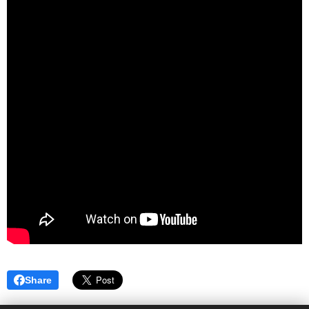
Share