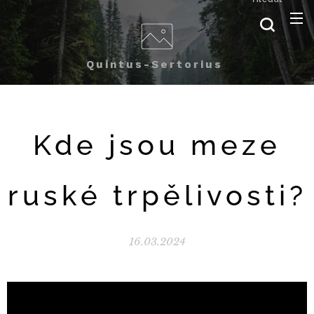
Quintus-Sertorius
Kde jsou meze
ruské trpělivosti?
16.03.2024