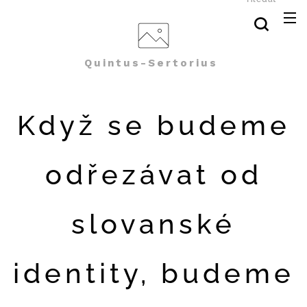
Quintus-Sertorius
Když se budeme
odřezávat od
slovanské
identity, budeme