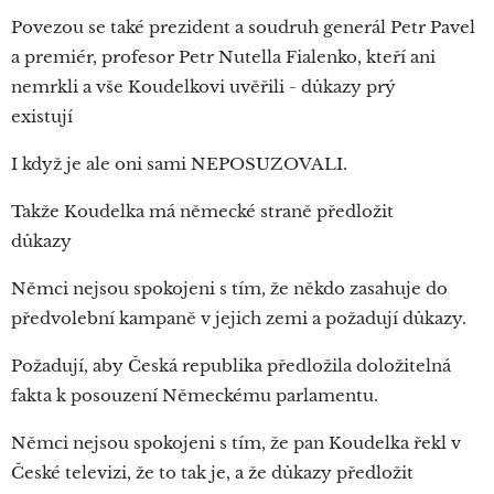
Povezou se také prezident a soudruh generál Petr Pavel
a premiér, profesor Petr Nutella Fialenko, kteří ani
nemrkli a vše Koudelkovi uvěřili - důkazy prý
existují⁉
I když je ale oni sami NEPOSUZOVALI.
Takže Koudelka má německé straně předložit
důkazy‼‼
Němci nejsou spokojeni s tím, že někdo zasahuje do
předvolební kampaně v jejich zemi a požadují důkazy.
Požadují, aby Česká republika předložila doložitelná
fakta k posouzení Německému parlamentu.
Němci nejsou spokojeni s tím, že pan Koudelka řekl v
České televizi, že to tak je, a že důkazy předložit