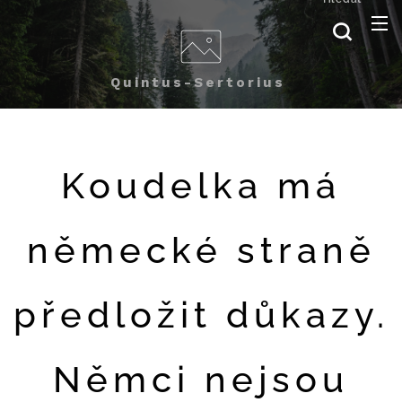
Quintus-Sertorius
Koudelka má
německé straně
předložit důkazy.
Němci nejsou