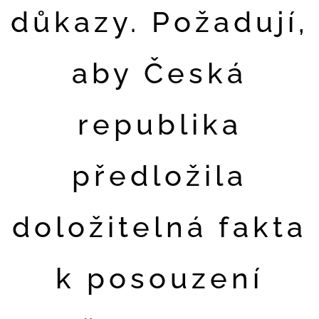
důkazy. Požadují,
aby Česká
republika
předložila
doložitelná fakta
k posouzení