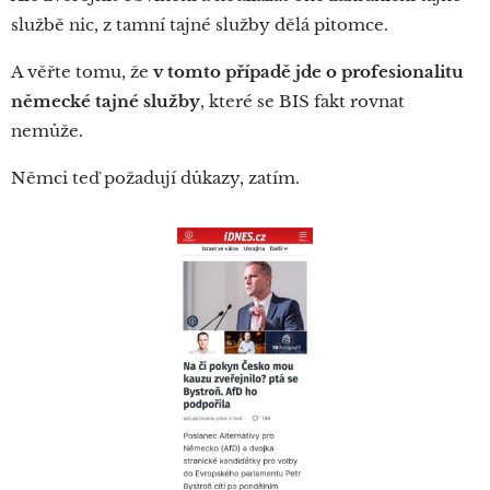
službě nic, z tamní tajné služby dělá pitomce.
A věřte tomu, že
v tomto případě jde o profesionalitu
německé tajné služby
, které se BIS fakt rovnat
nemůže.
Němci teď požadují důkazy, zatím.