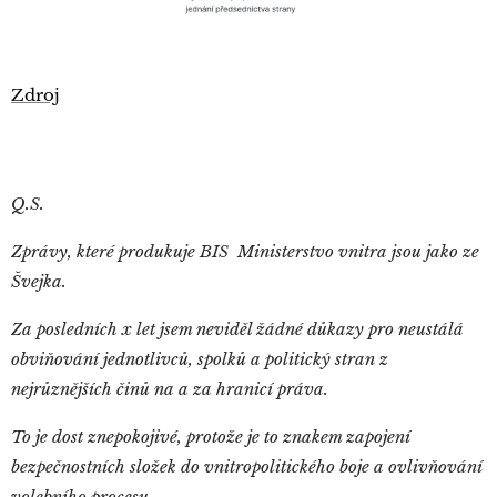
Zdroj
Q.S.
Zprávy, které produkuje BIS Ministerstvo vnitra jsou jako ze
Švejka.
Za posledních x let jsem neviděl žádné důkazy pro neustálá
obviňování jednotlivců, spolků a politický stran z
nejrůznějších činů na a za hranicí práva.
To je dost znepokojivé, protože je to znakem zapojení
bezpečnostních složek do vnitropolitického boje a ovlivňování
volebního procesu.