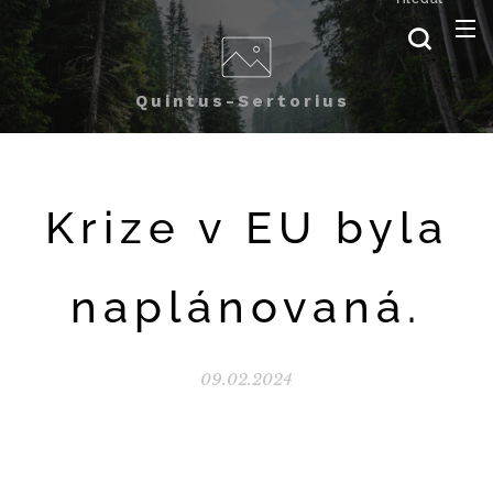
Quintus-Sertorius
Krize v EU byla
naplánovaná.
09.02.2024